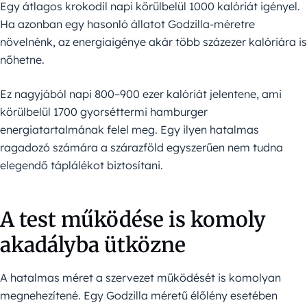
Egy átlagos krokodil napi körülbelül 1000 kalóriát igényel.
Ha azonban egy hasonló állatot Godzilla-méretre
növelnénk, az energiaigénye akár több százezer kalóriára is
nőhetne.
Ez nagyjából napi 800–900 ezer kalóriát jelentene, ami
körülbelül 1700 gyorséttermi hamburger
energiatartalmának felel meg. Egy ilyen hatalmas
ragadozó számára a szárazföld egyszerűen nem tudna
elegendő táplálékot biztosítani.
A test működése is komoly
akadályba ütközne
A hatalmas méret a szervezet működését is komolyan
megnehezítené. Egy Godzilla méretű élőlény esetében