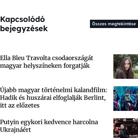
Kapcsolódó
Összes megtekintése
bejegyzések
Ella Bleu Travolta csodaországát
magyar helyszíneken forgatják
Újabb magyar történelmi kalandfilm:
Hadik és huszárai elfoglalják Berlint,
itt az előzetes
Putyin egykori kedvence harcolna
Ukrajnáért