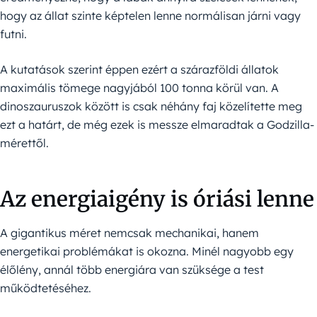
hogy az állat szinte képtelen lenne normálisan járni vagy
futni.
A kutatások szerint éppen ezért a szárazföldi állatok
maximális tömege nagyjából 100 tonna körül van. A
dinoszauruszok között is csak néhány faj közelítette meg
ezt a határt, de még ezek is messze elmaradtak a Godzilla-
mérettől.
Az energiaigény is óriási lenne
A gigantikus méret nemcsak mechanikai, hanem
energetikai problémákat is okozna. Minél nagyobb egy
élőlény, annál több energiára van szüksége a test
működtetéséhez.