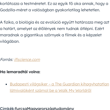
korlátozza a testméretet. Ez az egyik fő oka annak, hogy a
Godzilla-méret a valóságban gyakorlatilag lehetetlen.
A fizika, a biológia és az evolúció együtt határozza meg azt
a határt, amelyet az élőlények nem tudnak átlépni. Ezért
maradnak a gigantikus szörnyek a filmek és a képzelet
világában.
Forrás:
iflscience.com
Ha lemaradtál volna:
Budapesti világsiker – a The Guardian kihagyhatatlan
látnivalóként számol be a Walk My Worldről
Címkék:
furcsa
Magyarország
tudomány