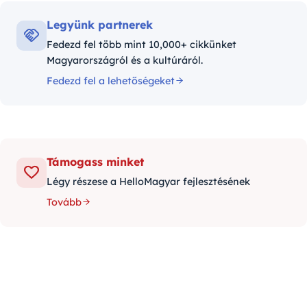
Legyünk partnerek
Fedezd fel több mint 10,000+ cikkünket
Magyarországról és a kultúráról.
Fedezd fel a lehetőségeket
Támogass minket
Légy részese a HelloMagyar fejlesztésének
Tovább