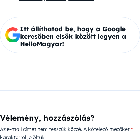
Itt állíthatod be, hogy a Google
keresőben elsők között legyen a
HelloMagyar!
Vélemény, hozzászólás?
Az e-mail címet nem tesszük közzé.
A kötelező mezőket
*
karakterrel jelöltük