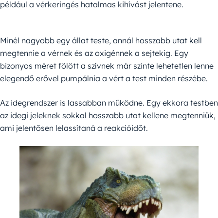
például a vérkeringés hatalmas kihívást jelentene.
Minél nagyobb egy állat teste, annál hosszabb utat kell
megtennie a vérnek és az oxigénnek a sejtekig. Egy
bizonyos méret fölött a szívnek már szinte lehetetlen lenne
elegendő erővel pumpálnia a vért a test minden részébe.
Az idegrendszer is lassabban működne. Egy ekkora testben
az idegi jeleknek sokkal hosszabb utat kellene megtenniük,
ami jelentősen lelassítaná a reakcióidőt.