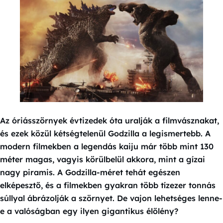
Az óriásszörnyek évtizedek óta uralják a filmvásznakat,
és ezek közül kétségtelenül Godzilla a legismertebb. A
modern filmekben a legendás kaiju már több mint 130
méter magas, vagyis körülbelül akkora, mint a gízai
nagy piramis. A Godzilla-méret tehát egészen
elképesztő, és a filmekben gyakran több tízezer tonnás
súllyal ábrázolják a szörnyet. De vajon lehetséges lenne-
e a valóságban egy ilyen gigantikus élőlény?