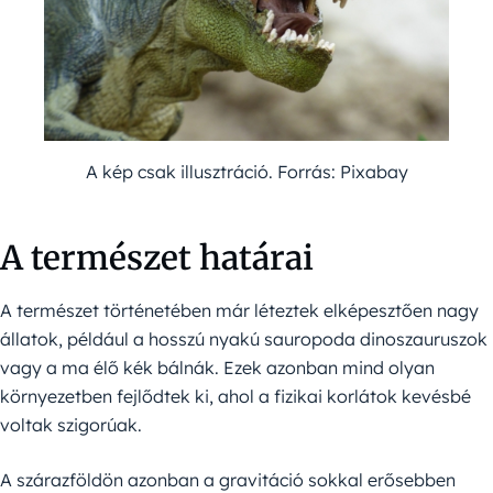
A kép csak illusztráció. Forrás: Pixabay
A természet határai
A természet történetében már léteztek elképesztően nagy
állatok, például a hosszú nyakú sauropoda dinoszauruszok
vagy a ma élő kék bálnák. Ezek azonban mind olyan
környezetben fejlődtek ki, ahol a fizikai korlátok kevésbé
voltak szigorúak.
A szárazföldön azonban a gravitáció sokkal erősebben