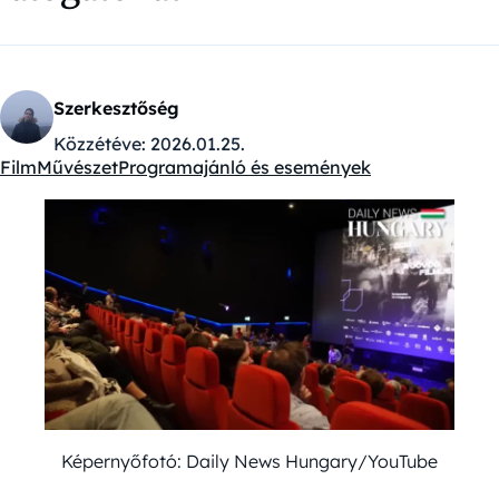
Szerkesztőség
Közzétéve:
2026.01.25.
Film
Művészet
Programajánló és események
Kategóriák:
Képernyőfotó: Daily News Hungary/YouTube