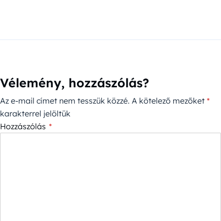
Vélemény, hozzászólás?
Az e-mail címet nem tesszük közzé.
A kötelező mezőket
*
karakterrel jelöltük
Hozzászólás
*