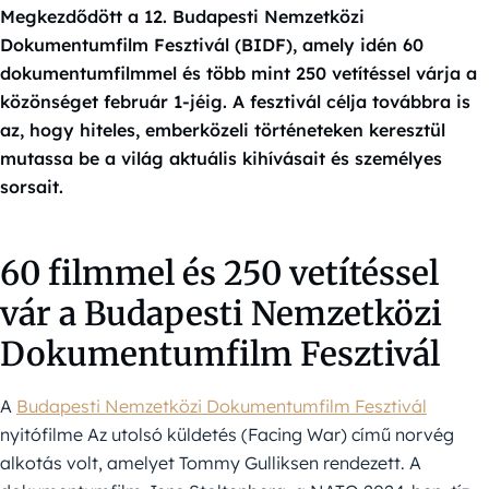
Megkezdődött a 12. Budapesti Nemzetközi
Dokumentumfilm Fesztivál (BIDF), amely idén 60
dokumentumfilmmel és több mint 250 vetítéssel várja a
közönséget február 1-jéig. A fesztivál célja továbbra is
az, hogy hiteles, emberközeli történeteken keresztül
mutassa be a világ aktuális kihívásait és személyes
sorsait.
60 filmmel és 250 vetítéssel
vár a Budapesti Nemzetközi
Dokumentumfilm Fesztivál
A
Budapesti Nemzetközi Dokumentumfilm Fesztivál
nyitófilme Az utolsó küldetés (Facing War) című norvég
alkotás volt, amelyet Tommy Gulliksen rendezett. A