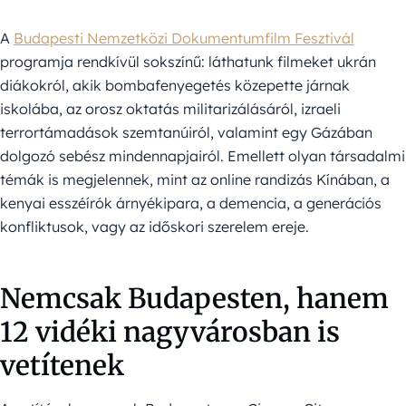
A
Budapesti Nemzetközi Dokumentumfilm Fesztivál
programja rendkívül sokszínű: láthatunk filmeket ukrán
diákokról, akik bombafenyegetés közepette járnak
iskolába, az orosz oktatás militarizálásáról, izraeli
terrortámadások szemtanúiról, valamint egy Gázában
dolgozó sebész mindennapjairól. Emellett olyan társadalmi
témák is megjelennek, mint az online randizás Kínában, a
kenyai esszéírók árnyékipara, a demencia, a generációs
konfliktusok, vagy az időskori szerelem ereje.
Nemcsak Budapesten, hanem
12 vidéki nagyvárosban is
vetítenek