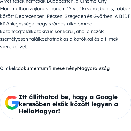
A vetítések nemcsak Budapesten, a Cinema City
Mammutban zajlanak, hanem 12 vidéki városban is, többek
között Debrecenben, Pécsen, Szegeden és Győrben. A BIDF
különlegessége, hogy számos alkalommal
közönségtalálkozókra is sor kerül, ahol a nézők
személyesen találkozhatnak az alkotókkal és a filmek
szereplőivel.
Címkék:
dokumentumfilm
esemény
Magyarország
Itt állíthatod be, hogy a Google
keresőben elsők között legyen a
HelloMagyar!