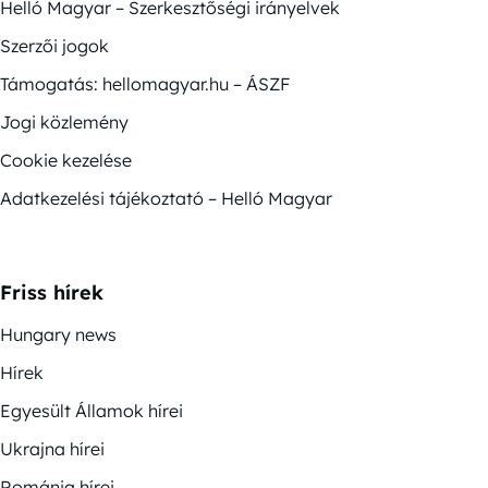
Helló Magyar – Szerkesztőségi irányelvek
Szerzői jogok
Támogatás: hellomagyar.hu – ÁSZF
Jogi közlemény
Cookie kezelése
Adatkezelési tájékoztató – Helló Magyar
Friss hírek
Hungary news
Hírek
Egyesült Államok hírei
Ukrajna hírei
Románia hírei