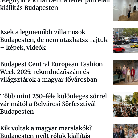
kiállítás Budapesten
Ezek a legmenőbb villamosok
Budapesten, de nem utazhatsz rajtuk
– képek, videók
Budapest Central European Fashion
Week 2025: rekordnézőszám és
világsztárok a magyar fővárosban
Több mint 250-féle különleges sörrel
vár mától a Belvárosi Sörfesztivál
Budapesten
Kik voltak a magyar marslakók?
Budapesten nyílt róluk kiállítás