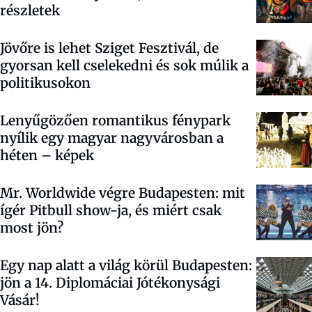
részletek
Jövőre is lehet Sziget Fesztivál, de
gyorsan kell cselekedni és sok múlik a
politikusokon
Lenyűgözően romantikus fénypark
nyílik egy magyar nagyvárosban a
héten – képek
Mr. Worldwide végre Budapesten: mit
ígér Pitbull show-ja, és miért csak
most jön?
Egy nap alatt a világ körül Budapesten:
jön a 14. Diplomáciai Jótékonysági
Vásár!