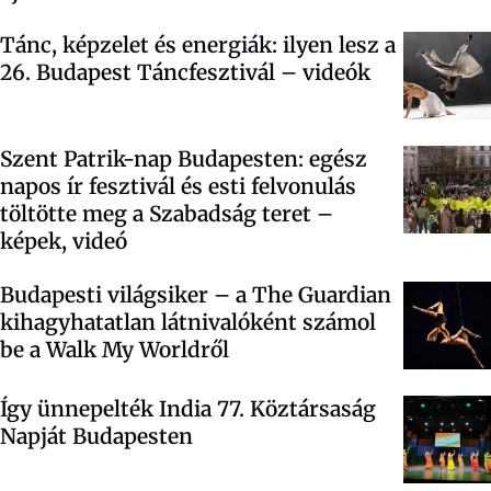
Tánc, képzelet és energiák: ilyen lesz a
26. Budapest Táncfesztivál – videók
Szent Patrik-nap Budapesten: egész
napos ír fesztivál és esti felvonulás
töltötte meg a Szabadság teret –
képek, videó
Budapesti világsiker – a The Guardian
kihagyhatatlan látnivalóként számol
be a Walk My Worldről
Így ünnepelték India 77. Köztársaság
Napját Budapesten