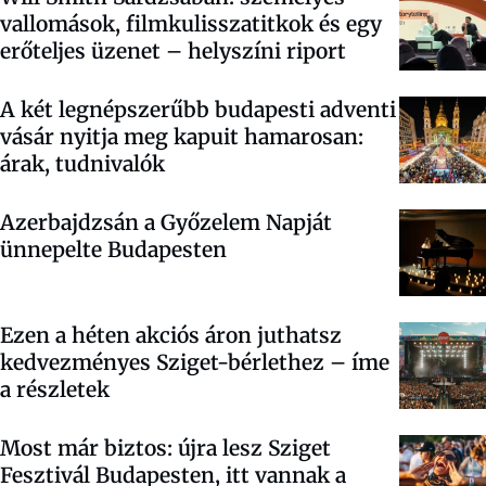
vallomások, filmkulisszatitkok és egy
erőteljes üzenet – helyszíni riport
A két legnépszerűbb budapesti adventi
vásár nyitja meg kapuit hamarosan:
árak, tudnivalók
Azerbajdzsán a Győzelem Napját
ünnepelte Budapesten
Ezen a héten akciós áron juthatsz
kedvezményes Sziget-bérlethez – íme
a részletek
Most már biztos: újra lesz Sziget
Fesztivál Budapesten, itt vannak a