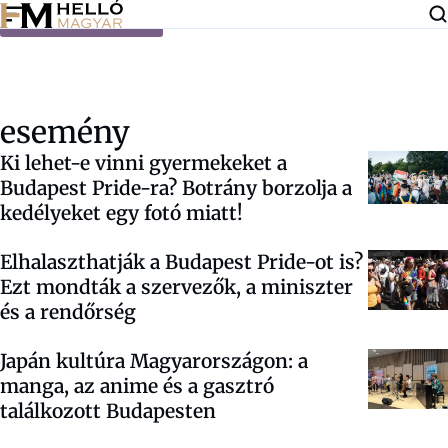
Ugrás a tartalomra
esemény
Ki lehet-e vinni gyermekeket a
Budapest Pride-ra? Botrány borzolja a
kedélyeket egy fotó miatt!
Elhalaszthatják a Budapest Pride-ot is?
Ezt mondták a szervezők, a miniszter
és a rendőrség
Japán kultúra Magyarországon: a
manga, az anime és a gasztró
találkozott Budapesten