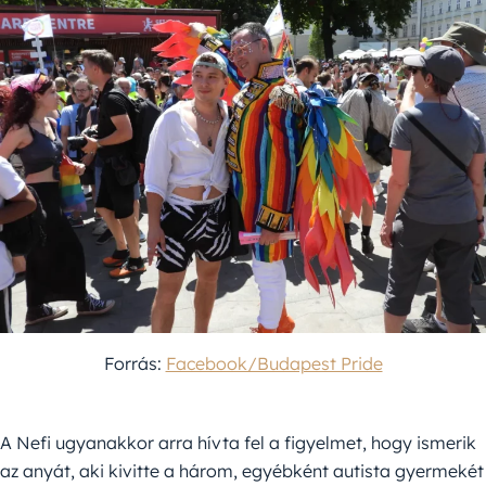
Forrás:
Facebook/Budapest Pride
A Nefi ugyanakkor arra hívta fel a figyelmet, hogy ismerik
az anyát, aki kivitte a három, egyébként autista gyermekét