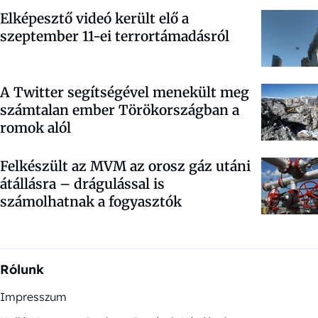
Elképesztő videó került elő a
szeptember 11-ei terrortámadásról
A Twitter segítségével menekült meg
számtalan ember Törökországban a
romok alól
Felkészült az MVM az orosz gáz utáni
átállásra – drágulással is
számolhatnak a fogyasztók
Rólunk
Impresszum