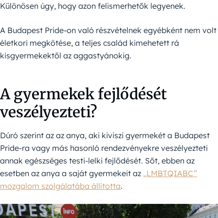
Különösen úgy, hogy azon felismerhetők legyenek.
A Budapest Pride-on való részvételnek egyébként nem volt
életkori megkötése, a teljes család kimehetett rá
kisgyermekektől az aggastyánokig.
A gyermekek fejlődését
veszélyezteti?
Dúró szerint az az anya, aki kiviszi gyermekét a Budapest
Pride-ra vagy más hasonló rendezvényekre veszélyezteti
annak egészséges testi-lelki fejlődését. Sőt, ebben az
esetben az anya a saját gyermekeit az
„LMBTQIABC”
mozgalom szolgálatába állította
.