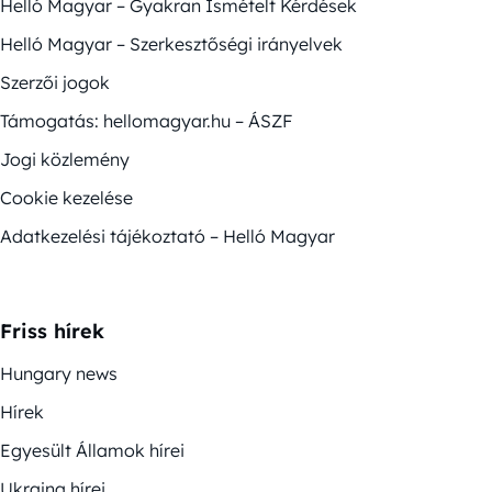
Helló Magyar – Gyakran Ismételt Kérdések
Helló Magyar – Szerkesztőségi irányelvek
Szerzői jogok
Támogatás: hellomagyar.hu – ÁSZF
Jogi közlemény
Cookie kezelése
Adatkezelési tájékoztató – Helló Magyar
Friss hírek
Hungary news
Hírek
Egyesült Államok hírei
Ukrajna hírei