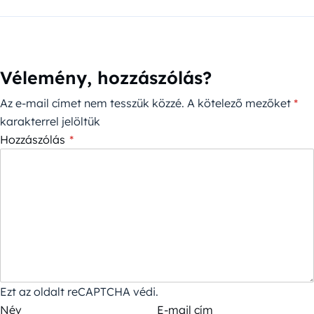
Vélemény, hozzászólás?
Az e-mail címet nem tesszük közzé.
A kötelező mezőket
*
karakterrel jelöltük
Hozzászólás
*
Ezt az oldalt reCAPTCHA védi.
Név
E-mail cím