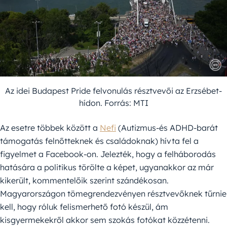
Az idei Budapest Pride felvonulás résztvevői az Erzsébet-
hídon. Forrás: MTI
Az esetre többek között a
Nefi
(Autizmus-és ADHD-barát
támogatás felnőtteknek és családoknak) hívta fel a
figyelmet a Facebook-on. Jelezték, hogy a felháborodás
hatására a politikus törölte a képet, ugyanakkor az már
kikerült, kommentelőik szerint szándékosan.
Magyarországon tömegrendezvényen résztvevőknek tűrnie
kell, hogy róluk felismerhető fotó készül, ám
kisgyermekekről akkor sem szokás fotókat közzétenni.