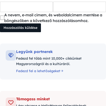
A nevem, e-mail címem, és weboldalcímem mentése a
böngészőben a következő hozzászólásomhoz.
Legyünk partnerek
Fedezd fel több mint 10,000+ cikkünket
Magyarországról és a kultúráról.
Fedezd fel a lehetőségeket
Támogass minket
Légy részese a HelloMagyar fejlesztésének