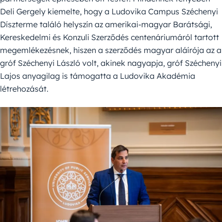
Deli Gergely kiemelte, hogy a Ludovika Campus Széchenyi
Díszterme találó helyszín az amerikai-magyar Barátsági,
Kereskedelmi és Konzuli Szerződés centenáriumáról tartott
megemlékezésnek, hiszen a szerződés magyar aláírója az a
gróf Széchenyi László volt, akinek nagyapja, gróf Széchenyi
Lajos anyagilag is támogatta a Ludovika Akadémia
létrehozását.