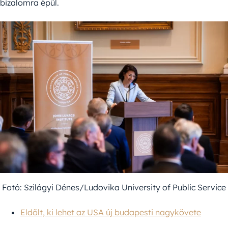
bizalomra épül.
Fotó: Szilágyi Dénes/Ludovika University of Public Service
Eldőlt, ki lehet az USA új budapesti nagykövete