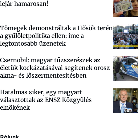
lejár hamarosan!
Tömegek demonstráltak a Hősök terén
a gyűlöletpolitika ellen: íme a
legfontosabb üzenetek
Csernobil: magyar tűzszerészek az
életük kockázatásával segítenek orosz
akna- és lőszermentesítésben
Hatalmas siker, egy magyart
választottak az ENSZ Közgyűlés
elnökének
Rólunk