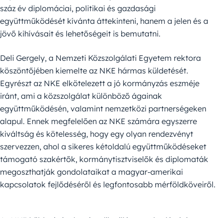
száz év diplomáciai, politikai és gazdasági
együttműködését kívánta áttekinteni, hanem a jelen és a
jövő kihívásait és lehetőségeit is bemutatni.
Deli Gergely, a Nemzeti Közszolgálati Egyetem rektora
köszöntőjében kiemelte az NKE hármas küldetését.
Egyrészt az NKE elkötelezett a jó kormányzás eszméje
iránt, ami a közszolgálat különböző ágainak
együttműködésén, valamint nemzetközi partnerségeken
alapul. Ennek megfelelően az NKE számára egyszerre
kiváltság és kötelesség, hogy egy olyan rendezvényt
szervezzen, ahol a sikeres kétoldalú együttműködéseket
támogató szakértők, kormánytisztviselők és diplomaták
megoszthatják gondolataikat a magyar-amerikai
kapcsolatok fejlődéséről és legfontosabb mérföldköveiről.