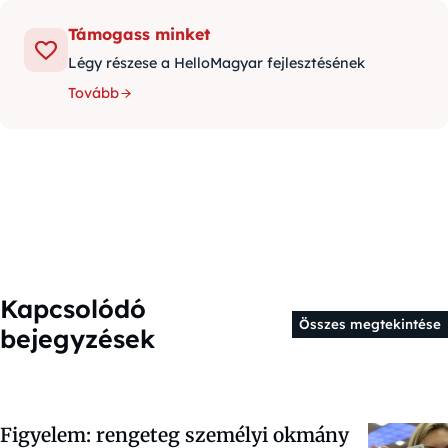
Támogass minket
Légy részese a HelloMagyar fejlesztésének
Tovább
Kapcsolódó
Összes megtekintése
bejegyzések
Figyelem: rengeteg személyi okmány