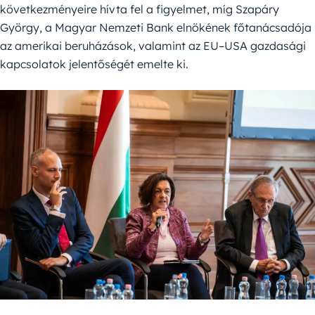
következményeire hívta fel a figyelmet, míg Szapáry
György, a Magyar Nemzeti Bank elnökének főtanácsadója
az amerikai beruházások, valamint az EU–USA gazdasági
kapcsolatok jelentőségét emelte ki.