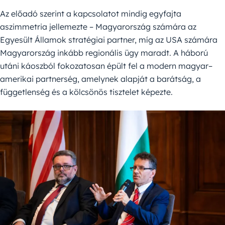
Az előadó szerint a kapcsolatot mindig egyfajta
aszimmetria jellemezte – Magyarország számára az
Egyesült Államok stratégiai partner, míg az USA számára
Magyarország inkább regionális ügy maradt. A háború
utáni káoszból fokozatosan épült fel a modern magyar–
amerikai partnerség, amelynek alapját a barátság, a
függetlenség és a kölcsönös tisztelet képezte.