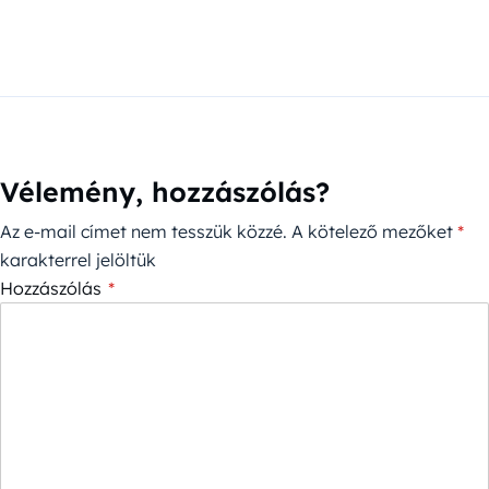
Vélemény, hozzászólás?
Az e-mail címet nem tesszük közzé.
A kötelező mezőket
*
karakterrel jelöltük
Hozzászólás
*