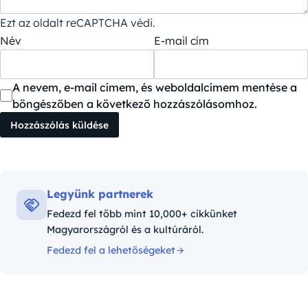
Ezt az oldalt reCAPTCHA védi.
Név
E-mail cím
A nevem, e-mail címem, és weboldalcímem mentése a
böngészőben a következő hozzászólásomhoz.
Legyünk partnerek
Fedezd fel több mint 10,000+ cikkünket
Magyarországról és a kultúráról.
Fedezd fel a lehetőségeket