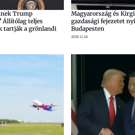
ülnek Trump
Magyarország és Kirgi
 Állítólag teljes
gazdasági fejezetet nyi
 tartják a grönlandi
Budapesten
2025.11.24.