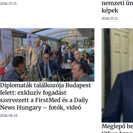
nemzeti ün
2026.07.15.
képek
2026.07.11.
Diplomaták találkozója Budapest
felett: exkluzív fogadást
szervezett a FirstMed és a Daily
News Hungary – fotók, videó
2026.06.14.
Meglepő be