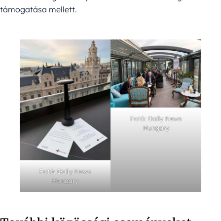
támogatása mellett.
Fotó: Daily News
Hungary
Fotó: Daily News
Hungary