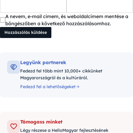
A nevem, e-mail címem, és weboldalcímem mentése a
böngészőben a következő hozzászólásomhoz.
Legyünk partnerek
Fedezd fel több mint 10,000+ cikkünket
Magyarországról és a kultúráról.
Fedezd fel a lehetőségeket
Támogass minket
Légy részese a HelloMagyar fejlesztésének