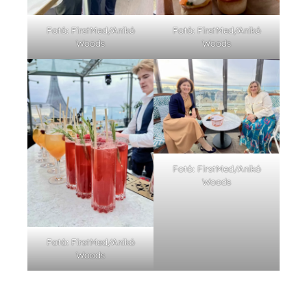
Fotó: FirstMed/Anikó
Fotó: FirstMed/Anikó
Woods
Woods
Fotó: FirstMed/Anikó
Woods
Fotó: FirstMed/Anikó
Woods