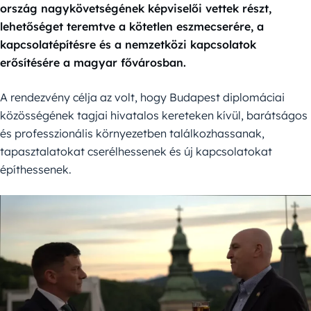
ország nagykövetségének képviselői vettek részt,
lehetőséget teremtve a kötetlen eszmecserére, a
kapcsolatépítésre és a nemzetközi kapcsolatok
erősítésére a magyar fővárosban.
A rendezvény célja az volt, hogy Budapest diplomáciai
közösségének tagjai hivatalos kereteken kívül, barátságos
és professzionális környezetben találkozhassanak,
tapasztalatokat cserélhessenek és új kapcsolatokat
építhessenek.