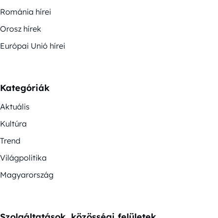
Románia hírei
Orosz hírek
Európai Unió hírei
Kategóriák
Aktuális
Kultúra
Trend
Világpolitika
Magyarország
Szolgáltatások, közösségi felületek