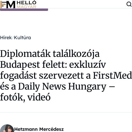
Ugrás a tartalomra
Hírek
Kultúra
Diplomaták találkozója
Budapest felett: exkluzív
fogadást szervezett a FirstMed
és a Daily News Hungary –
fotók, videó
Hetzmann Mercédesz