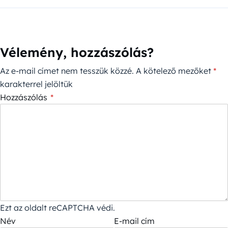
Vélemény, hozzászólás?
Az e-mail címet nem tesszük közzé.
A kötelező mezőket
*
karakterrel jelöltük
Hozzászólás
*
Ezt az oldalt reCAPTCHA védi.
Név
E-mail cím