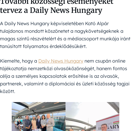
További közösségi eseményeket
tervez a Daily News Hungary
A Daily News Hungary képviseletében Kató Alpár
tulajdonos mondott köszönetet a nagykövetségeknek a
magas szintű részvételért és a médiacsoport munkája iránt
tanúsított folyamatos érdeklődésükért.
Kiemelte, hogy a
Daily News Hungary
nem csupán online
tájékoztatja nemzetközi olvasóközönségét, hanem fontos
célja a személyes kapcsolatok erősítése is az olvasók,
partnerek, valamint a diplomáciai és üzleti közösség tagjai
között.