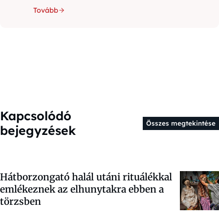
Tovább
Kapcsolódó
Összes megtekintése
bejegyzések
Hátborzongató halál utáni rituálékkal
emlékeznek az elhunytakra ebben a
törzsben