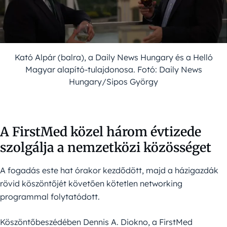
Kató Alpár (balra), a Daily News Hungary és a Helló
Magyar alapító-tulajdonosa. Fotó: Daily News
Hungary/Sipos György
A FirstMed közel három évtizede
szolgálja a nemzetközi közösséget
A fogadás este hat órakor kezdődött, majd a házigazdák
rövid köszöntőjét követően kötetlen networking
programmal folytatódott.
Köszöntőbeszédében Dennis A. Diokno, a FirstMed