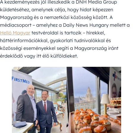
A kezdeményezés jól illeszkedik a DNH Media Group
küldetéséhez, amelynek célja, hogy hidat képezzen
Magyarország és a nemzetközi közösség között. A
médiacsoport – amelyhez a Daily News Hungary mellett a
Helló Magyar
testvéroldal is tartozik – hírekkel,
háttérinformációkkal, gyakorlati tudnivalókkal és
közösségi eseményekkel segíti a Magyarország iránt
érdeklődő vagy itt élő külföldieket.