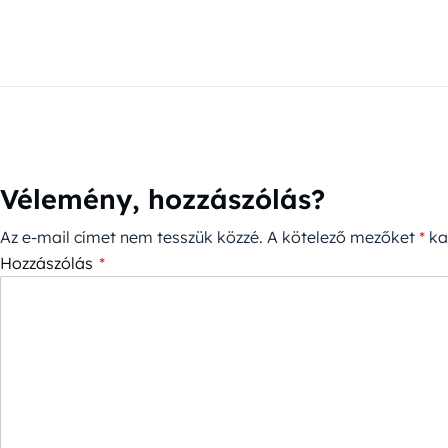
Vélemény, hozzászólás?
Az e-mail címet nem tesszük közzé.
A kötelező mezőket
*
kar
Hozzászólás
*