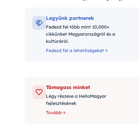
Kategóriák:
Legyünk partnerek
Fedezd fel több mint 10,000+
cikkünket Magyarországról és a
kultúráról.
Fedezd fel a lehetőségeket
Támogass minket
Légy részese a HelloMagyar
fejlesztésének
Tovább