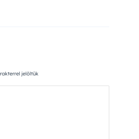
akterrel jelöltük