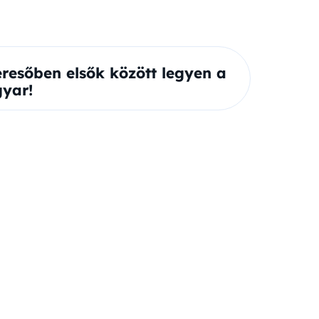
eresőben elsők között legyen a
yar!