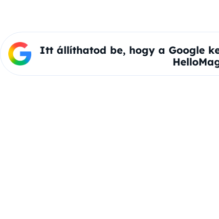
Itt állíthatod be, hogy a Google k
HelloMag