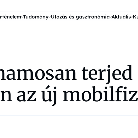
rténelem
Tudomány
Utazás és gasztronómia
Aktuális
K
ohamosan terjed
 az új mobilfiz