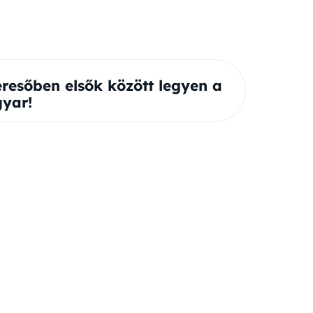
eresőben elsők között legyen a
yar!