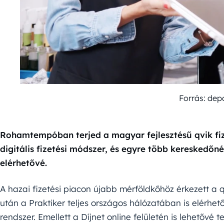
Forrás: dep
Rohamtempóban terjed a magyar fejlesztésű qvik fi
digitális fizetési módszer, és egyre több kereskedőné
elérhetővé.
A hazai fizetési piacon újabb mérföldkőhöz érkezett a 
után a Praktiker teljes országos hálózatában is elérhető
rendszer. Emellett a Díjnet online felületén is lehetővé 