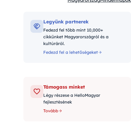
Magyarország
Mindennapok
Kategóriák:
Legyünk partnerek
Fedezd fel több mint 10,000+
cikkünket Magyarországról és a
kultúráról.
Fedezd fel a lehetőségeket
Támogass minket
Légy részese a HelloMagyar
fejlesztésének
Tovább