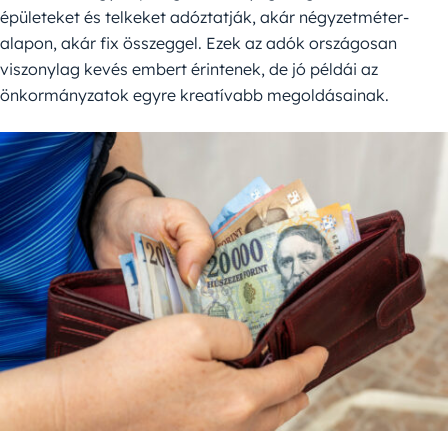
épületeket és telkeket adóztatják, akár négyzetméter-
alapon, akár fix összeggel. Ezek az adók országosan
viszonylag kevés embert érintenek, de jó példái az
önkormányzatok egyre kreatívabb megoldásainak.