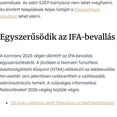
személyek. Az adót SZÉP-kártyával nem lehet megfizetni.
Az érintett települések teljes listáját a
Pénzcentrum
cikkében
lehet elérni.
Egyszerűsödik az IFA-bevallás
A kormány 2025 végén döntött az IFA-bevallás
egyszerűsítéséről. A jövőben a Nemzeti Turisztikai
Adatszolgáltató Központ (NTAK) előkészíti az adóbevallás
tervezetét, ami jelentősen csökkentheti a szállásadók
adminisztrációs terheit. A szükséges informatikai
fejlesztéseket 2026 végéig hajtják végre.
115 éves villamos segít Miskolcon a hóeltakarításban