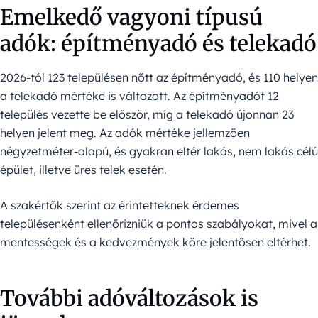
Emelkedő vagyoni típusú
adók: építményadó és telekadó
2026-tól 123 településen nőtt az építményadó, és 110 helyen
a telekadó mértéke is változott. Az építményadót 12
település vezette be először, míg a telekadó újonnan 23
helyen jelent meg. Az adók mértéke jellemzően
négyzetméter-alapú, és gyakran eltér lakás, nem lakás célú
épület, illetve üres telek esetén.
A szakértők szerint az érintetteknek érdemes
településenként ellenőrizniük a pontos szabályokat, mivel a
mentességek és a kedvezmények köre jelentősen eltérhet.
További adóváltozások is