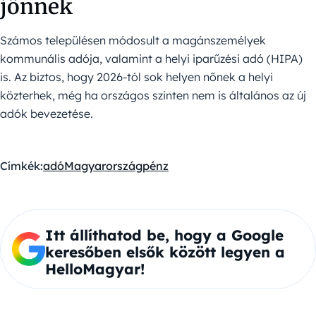
jönnek
Számos településen módosult a magánszemélyek
kommunális adója, valamint a helyi iparűzési adó (HIPA)
is. Az biztos, hogy 2026-tól sok helyen nőnek a helyi
közterhek, még ha országos szinten nem is általános az új
adók bevezetése.
Címkék:
adó
Magyarország
pénz
Itt állíthatod be, hogy a Google
keresőben elsők között legyen a
HelloMagyar!