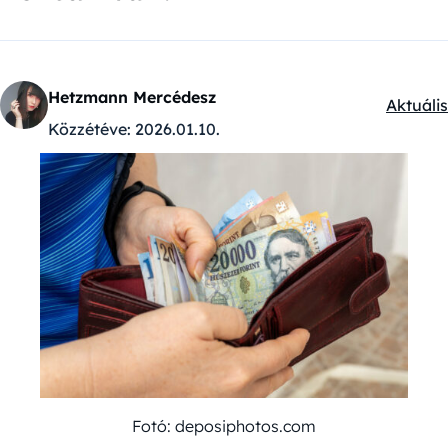
Hetzmann Mercédesz
Aktuális
Kategór
Közzétéve:
2026.01.10.
Fotó: deposiphotos.com