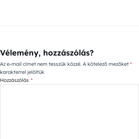
Vélemény, hozzászólás?
Az e-mail címet nem tesszük közzé.
A kötelező mezőket
*
karakterrel jelöltük
Hozzászólás
*