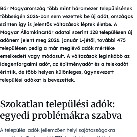
Bár Magyarország több mint háromezer településének
többségén 2026-ban sem vezettek be új adót, országos
szinten így is jelentős változások léptek életbe. A
Magyar Államkincstár adatai szerint 128 településen új
adónem jelent meg 2026. január 1-jétől, további 475
településen pedig a már meglévő adók mértéke
emelkedett vagy módosult. A változások leginkább az
idegenforgalmi adót, az építményadót és a telekadót
érintik, de több helyen különleges, úgynevezett
települési adókat is bevezettek.
Szokatlan települési adók:
egyedi problémákra szabva
A települési adók jellemzően helyi sajátosságokra