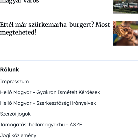
magyar város
Ettél már szürkemarha-burgert? Most
megteheted!
Rólunk
Impresszum
Helló Magyar – Gyakran Ismételt Kérdések
Helló Magyar – Szerkesztőségi irányelvek
Szerzői jogok
Támogatás: hellomagyar.hu – ÁSZF
Jogi közlemény