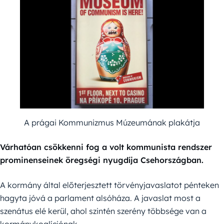
A prágai Kommunizmus Múzeumának plakátja
Várhatóan csökkenni fog a volt kommunista rendszer
prominenseinek öregségi nyugdíja Csehországban.
A kormány által előterjesztett törvényjavaslatot pénteken
hagyta jóvá a parlament alsóháza. A javaslat most a
szenátus elé kerül, ahol szintén szerény többsége van a