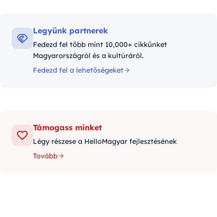
Legyünk partnerek
Fedezd fel több mint 10,000+ cikkünket
Magyarországról és a kultúráról.
Fedezd fel a lehetőségeket
Támogass minket
Légy részese a HelloMagyar fejlesztésének
Tovább