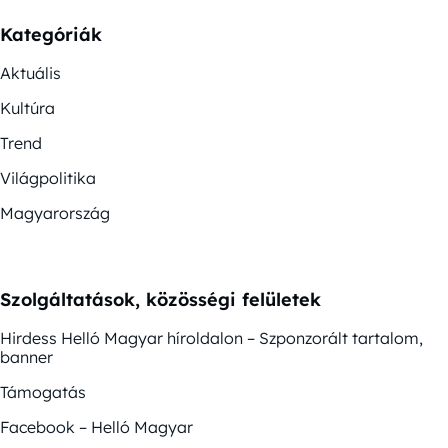
Kategóriák
Aktuális
Kultúra
Trend
Világpolitika
Magyarország
Szolgáltatások, közösségi felületek
Hirdess Helló Magyar híroldalon – Szponzorált tartalom,
banner
Támogatás
Facebook – Helló Magyar