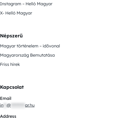
Instagram – Helló Magyar
X- Helló Magyar
Népszerű
Magyar történelem – idővonal
Magyarország Bemutatása
Friss hírek
Kapcsolat
Email
in
**
@
*********
ar.hu
Address