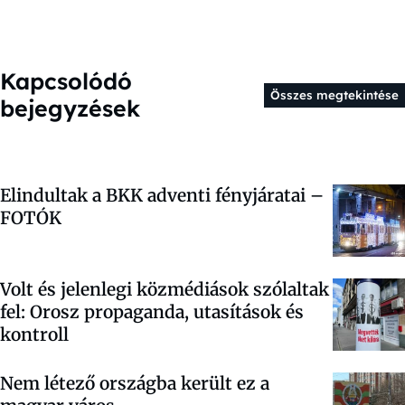
Kapcsolódó
Összes megtekintése
bejegyzések
Elindultak a BKK adventi fényjáratai –
FOTÓK
Volt és jelenlegi közmédiások szólaltak
fel: Orosz propaganda, utasítások és
kontroll
Nem létező országba került ez a