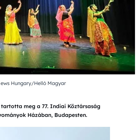
 News Hungary/Helló Magyar
tartotta meg a 77. Indiai Köztársaság
gyományok Házában, Budapesten.