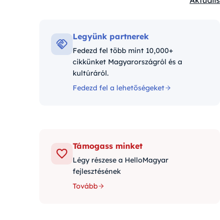
Aktuális
Kategór
Legyünk partnerek
Fedezd fel több mint 10,000+
cikkünket Magyarországról és a
kultúráról.
Fedezd fel a lehetőségeket
Támogass minket
Légy részese a HelloMagyar
fejlesztésének
Tovább