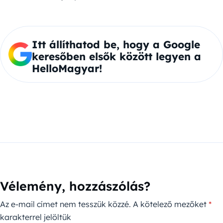
Itt állíthatod be, hogy a Google
keresőben elsők között legyen a
HelloMagyar!
Vélemény, hozzászólás?
Az e-mail címet nem tesszük közzé.
A kötelező mezőket
*
karakterrel jelöltük