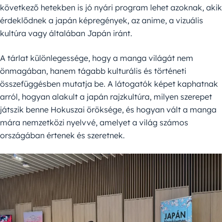
következő hetekben is jó nyári program lehet azoknak, akik
érdeklődnek a japán képregények, az anime, a vizuális
kultúra vagy általában Japán iránt.
A tárlat különlegessége, hogy a manga világát nem
önmagában, hanem tágabb kulturális és történeti
összefüggésben mutatja be. A látogatók képet kaphatnak
arról, hogyan alakult a japán rajzkultúra, milyen szerepet
játszik benne Hokuszai öröksége, és hogyan vált a manga
mára nemzetközi nyelvvé, amelyet a világ számos
országában értenek és szeretnek.