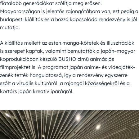
fiatalabb generációkat szólítja meg erősen.
Magyarországon is jelentős rajongótábora van, ezt pedig a
budapesti kiállítás és a hozzá kapcsolódó rendezvény is jól
mutatja.
A kiállítás mellett az esten manga-kötetek és illusztrációk
is szerepet kaptak, valamint bemutatták a japán–magyar
koprodukcióban készülő BUSHO című animációs
filmprojektet is. A programot japán anime- és videojáték-
zenék tették hangulatossá, így a rendezvény egyszerre
szólt a vizuális kultúráról, a rajongói közösségekről és a
kortárs japán kreatív iparágról.