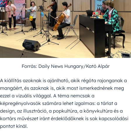
Forrás: Daily News Hungary/Kató Alpár
A kiállítás azoknak is ajánlható, akik régóta rajonganak a
mangáért, és azoknak is, akik most ismerkednének meg
ezzel a vizuális világgal. A téma nemcsak a
képregényolvasók számára lehet izgalmas: a tárlat a
design, az illusztráció, a popkultúra, a könyvkultúra és a
kortárs művészet iránt érdeklődőknek is sok kapcsolódási
pontot kínál.