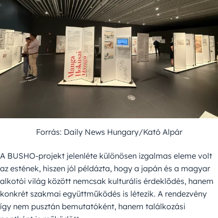
Forrás: Daily News Hungary/Kató Alpár
A BUSHO-projekt jelenléte különösen izgalmas eleme volt
az estének, hiszen jól példázta, hogy a japán és a magyar
alkotói világ között nemcsak kulturális érdeklődés, hanem
konkrét szakmai együttműködés is létezik. A rendezvény
így nem pusztán bemutatóként, hanem találkozási