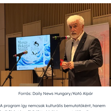
Forrás: Daily News Hungary/Kató Alpár
A program így nemcsak kulturális bemutatóként, hanem