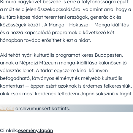
Kimura nagykövet beszéde is erre a folytonosságra épült:
a múlt és a jelen összekapcsolására, valamint arra, hogy a
kultúra képes hidat teremteni országok, generációk és
közösségek között. A Manga – Hokuszai – Manga kiállítás
és a hozzá kapcsolódó programok a következő két
hónapban tovább erősíthetik ezt a hidat.
Aki tehát nyári kulturális programot keres Budapesten,
annak a Néprajzi Múzeum manga-kiállítása különösen jó
választás lehet. A tárlat egyszerre kínál könnyen
befogadható, látványos élményt és mélyebb kulturális
kontextust — éppen ezért azoknak is érdemes felkeresniük,
akik csak most kezdenék felfedezni Japán sokszínű világát.
Japán
archívumunkért kattints.
Címkék:
esemény
Japán