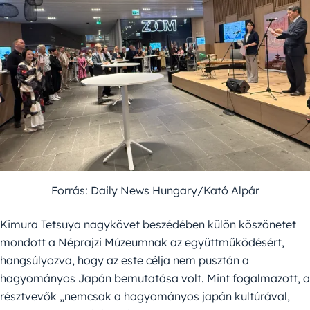
Forrás: Daily News Hungary/Kató Alpár
Kimura Tetsuya nagykövet beszédében külön köszönetet
mondott a Néprajzi Múzeumnak az együttműködésért,
hangsúlyozva, hogy az este célja nem pusztán a
hagyományos Japán bemutatása volt. Mint fogalmazott, a
résztvevők „nemcsak a hagyományos japán kultúrával,