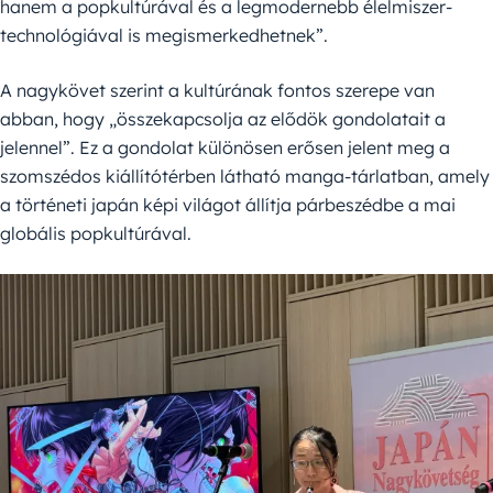
hanem a popkultúrával és a legmodernebb élelmiszer-
technológiával is megismerkedhetnek”.
A nagykövet szerint a kultúrának fontos szerepe van
abban, hogy „összekapcsolja az elődök gondolatait a
jelennel”. Ez a gondolat különösen erősen jelent meg a
szomszédos kiállítótérben látható manga-tárlatban, amely
a történeti japán képi világot állítja párbeszédbe a mai
globális popkultúrával.