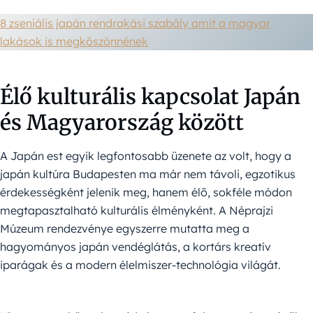
8 zseniális japán rendrakási szabály amit a magyar
lakások is megköszönnének
Élő kulturális kapcsolat Japán
és Magyarország között
A Japán est egyik legfontosabb üzenete az volt, hogy a
japán kultúra Budapesten ma már nem távoli, egzotikus
érdekességként jelenik meg, hanem élő, sokféle módon
megtapasztalható kulturális élményként. A Néprajzi
Múzeum rendezvénye egyszerre mutatta meg a
hagyományos japán vendéglátás, a kortárs kreatív
iparágak és a modern élelmiszer-technológia világát.