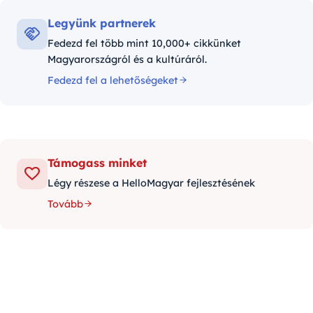
Legyünk partnerek
Fedezd fel több mint 10,000+ cikkünket
Magyarországról és a kultúráról.
Fedezd fel a lehetőségeket
Támogass minket
Légy részese a HelloMagyar fejlesztésének
Tovább