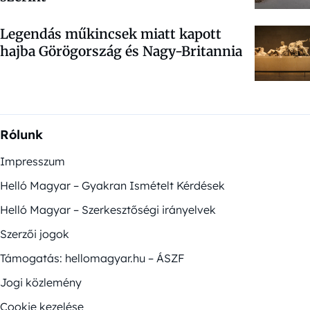
Legendás műkincsek miatt kapott
hajba Görögország és Nagy-Britannia
Rólunk
Impresszum
Helló Magyar – Gyakran Ismételt Kérdések
Helló Magyar – Szerkesztőségi irányelvek
Szerzői jogok
Támogatás: hellomagyar.hu – ÁSZF
Jogi közlemény
Cookie kezelése