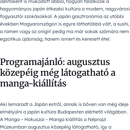
ízelítőként is működött abból, hogyan találkozik a
hagyományos japán étkezési kultúra a modern, nagyvárosi
fogyasztói szokásokkal. A japán gasztronómia az utóbbi
években Magyarországon is egyre láthatóbbá vált, a sushi,
a ramen vagy az onigiri pedig ma már sokak számára nem
egzotikus újdonság, hanem ismert és keresett étel.
Programajánló: augusztus
közepéig még látogatható a
manga-kiállítás
Aki lemaradt a Japán estről, annak is bőven van még ideje
elmélyülni a japán kultúra Budapesten elérhető világában.
A Manga – Hokuszai – Manga kiállítás a Néprajzi
Múzeumban augusztus közepéig látogatható, így a