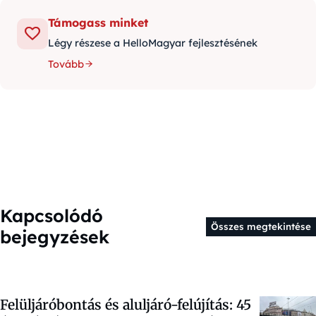
Támogass minket
Légy részese a HelloMagyar fejlesztésének
Tovább
Kapcsolódó
Összes megtekintése
bejegyzések
Felüljáróbontás és aluljáró-felújítás: 45