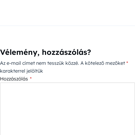
Vélemény, hozzászólás?
Az e-mail címet nem tesszük közzé.
A kötelező mezőket
*
karakterrel jelöltük
Hozzászólás
*