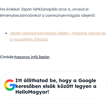
Ha érdekel Japán hétköznapibb arca is, olvasd el
élménybeszámolónkat a cseresznyevirágzás idejéről:
Japán cseresznyevirágzás idején – Nagano városa és
a visszatérés Tokióba
Címkék:
hasznos infó
Japán
Itt állíthatod be, hogy a Google
keresőben elsők között legyen a
HelloMagyar!