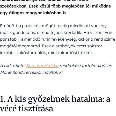
szokásokban. Ezek közül több meglepően jól működne
egy átlagos magyar lakásban is.
Emögött a praktikák mögött pedig mindig ott van egy
másik gondolat is: a rend fejben kezdődik. Ha viszont van
pár stabil, ismétlődő rutin tevékenység, akkor a rend szinte
magától megmarad. Ezek a szabályok ezért sokszor
inkább szokásformálók, mint takarítási trükkök.
A cikk ötletei
Samurai Matcha
rendrakási tartalmaiból és
Marie Kondo elveiből indultak ki.
1. A kis győzelmek hatalma: a
vécé tisztítása