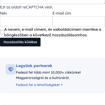
Ezt az oldalt reCAPTCHA védi.
Név
E-mail cím
A nevem, e-mail címem, és weboldalcímem mentése a
böngészőben a következő hozzászólásomhoz.
Legyünk partnerek
Fedezd fel több mint 10,000+ cikkünket
Magyarországról és a kultúráról.
Fedezd fel a lehetőségeket