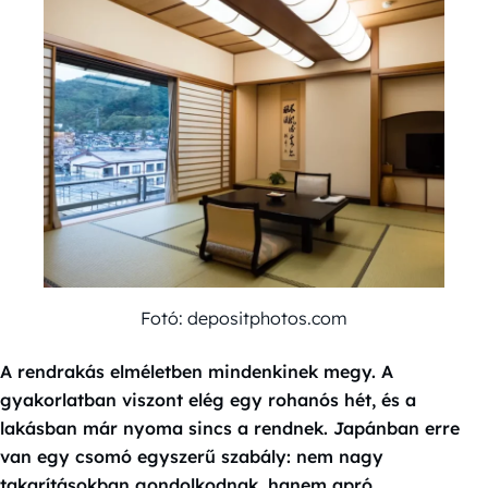
Fotó: depositphotos.com
A rendrakás elméletben mindenkinek megy. A
gyakorlatban viszont elég egy rohanós hét, és a
lakásban már nyoma sincs a rendnek. Japánban erre
van egy csomó egyszerű szabály: nem nagy
takarításokban gondolkodnak, hanem apró