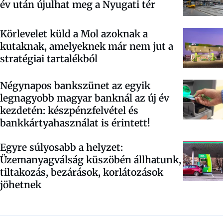
év után újulhat meg a Nyugati tér
Körlevelet küld a Mol azoknak a
kutaknak, amelyeknek már nem jut a
stratégiai tartalékból
Négynapos bankszünet az egyik
legnagyobb magyar banknál az új év
kezdetén: készpénzfelvétel és
bankkártyahasználat is érintett!
Egyre súlyosabb a helyzet:
Üzemanyagválság küszöbén állhatunk,
tiltakozás, bezárások, korlátozások
jöhetnek