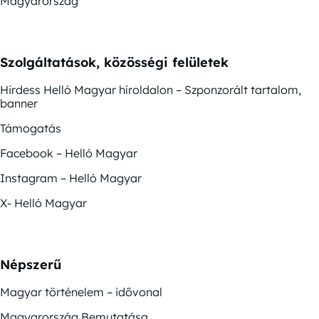
Magyarország
Szolgáltatások, közösségi felületek
Hirdess Helló Magyar híroldalon – Szponzorált tartalom,
banner
Támogatás
Facebook – Helló Magyar
Instagram – Helló Magyar
X- Helló Magyar
Népszerű
Magyar történelem – idővonal
Magyarország Bemutatása