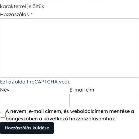
karakterrel jelöltük
Hozzászólás
*
Ezt az oldalt reCAPTCHA védi.
Név
E-mail cím
A nevem, e-mail címem, és weboldalcímem mentése a
böngészőben a következő hozzászólásomhoz.