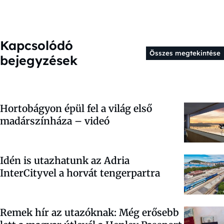
Kapcsolódó
Összes megtekintése
bejegyzések
Hortobágyon épül fel a világ első
madárszínháza – videó
Idén is utazhatunk az Adria
InterCityvel a horvát tengerpartra
Remek hír az utazóknak: Még erősebb