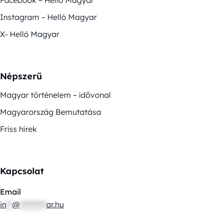
Instagram – Helló Magyar
X- Helló Magyar
Népszerű
Magyar történelem – idővonal
Magyarország Bemutatása
Friss hírek
Kapcsolat
Email
in
**
@
*********
ar.hu