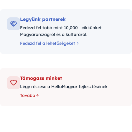
Legyünk partnerek
Fedezd fel több mint 10,000+ cikkünket
Magyarországról és a kultúráról.
Fedezd fel a lehetőségeket
Támogass minket
Légy részese a HelloMagyar fejlesztésének
Tovább