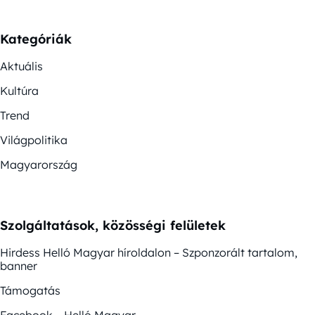
Kategóriák
Aktuális
Kultúra
Trend
Világpolitika
Magyarország
Szolgáltatások, közösségi felületek
Hirdess Helló Magyar híroldalon – Szponzorált tartalom,
banner
Támogatás
Facebook – Helló Magyar