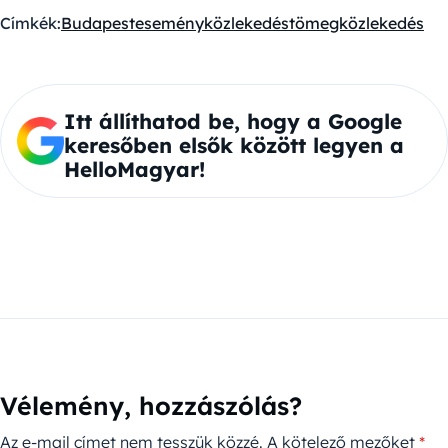
Címkék:
Budapest
esemény
közlekedés
tömegközlekedés
Itt állíthatod be, hogy a Google
keresőben elsők között legyen a
HelloMagyar!
Vélemény, hozzászólás?
Az e-mail címet nem tesszük közzé.
A kötelező mezőket
*