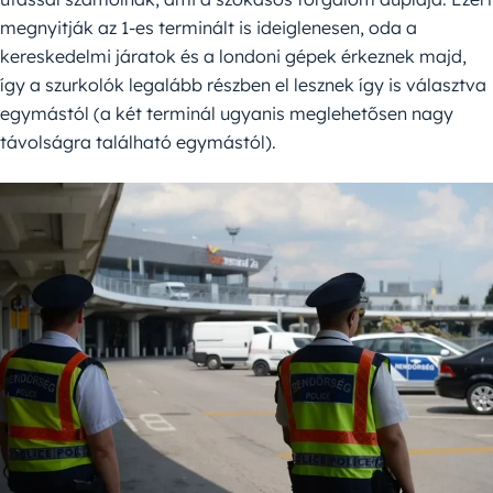
megnyitják az 1-es terminált is ideiglenesen, oda a
kereskedelmi járatok és a londoni gépek érkeznek majd,
így a szurkolók legalább részben el lesznek így is választva
egymástól (a két terminál ugyanis meglehetősen nagy
távolságra található egymástól).