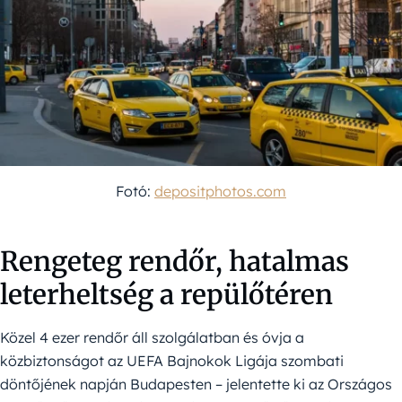
Fotó:
depositphotos.com
Rengeteg rendőr, hatalmas
leterheltség a repülőtéren
Közel 4 ezer rendőr áll szolgálatban és óvja a
közbiztonságot az UEFA Bajnokok Ligája szombati
döntőjének napján Budapesten – jelentette ki az Országos