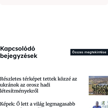
Kapcsolódó
Összes megtekintése
bejegyzések
Részletes térképet tettek közzé az
ukránok az orosz hadi
létesítményekről
Képek: Ő lett a világ legmagasabb