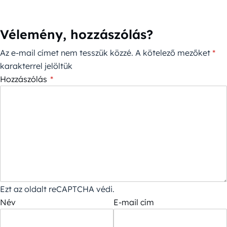
Vélemény, hozzászólás?
Az e-mail címet nem tesszük közzé.
A kötelező mezőket
*
karakterrel jelöltük
Hozzászólás
*
Ezt az oldalt reCAPTCHA védi.
Név
E-mail cím