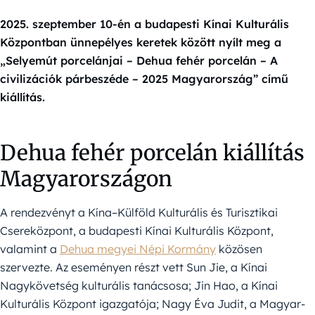
2025. szeptember 10-én a budapesti Kínai Kulturális
Központban ünnepélyes keretek között nyílt meg a
„Selyemút porcelánjai – Dehua fehér porcelán – A
civilizációk párbeszéde – 2025 Magyarország” című
kiállítás.
Dehua fehér porcelán kiállítás
Magyarországon
A rendezvényt a Kína–Külföld Kulturális és Turisztikai
Csereközpont, a budapesti Kínai Kulturális Központ,
valamint a
Dehua megyei Népi Kormány
közösen
szervezte. Az eseményen részt vett Sun Jie, a Kínai
Nagykövetség kulturális tanácsosa; Jin Hao, a Kínai
Kulturális Központ igazgatója; Nagy Éva Judit, a Magyar-