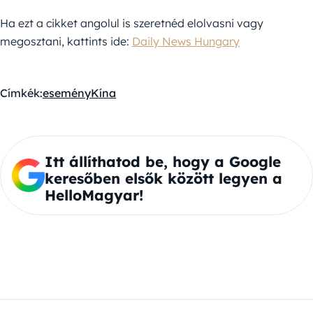
Ha ezt a cikket angolul is szeretnéd elolvasni vagy
megosztani, kattints ide:
Daily News Hungary
Címkék:
esemény
Kína
Itt állíthatod be, hogy a Google
keresőben elsők között legyen a
HelloMagyar!