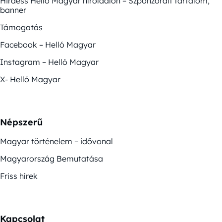
Hirdess Helló Magyar híroldalon – Szponzorált tartalom,
banner
Támogatás
Facebook – Helló Magyar
Instagram – Helló Magyar
X- Helló Magyar
Népszerű
Magyar történelem – idővonal
Magyarország Bemutatása
Friss hírek
Kapcsolat