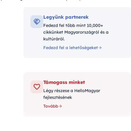
Legyünk partnerek
Fedezd fel több mint 10,000+
cikkünket Magyarországról és a
kultúráról.
Fedezd fel a lehetőségeket
Támogass minket
Légy részese a HelloMagyar
fejlesztésének
Tovább