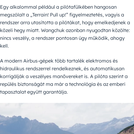
Egy alkalommal például a pilótafülkében hangosan
megszólalt a „Terrain! Pull up!” figyelmeztetés, vagyis a
rendszer arra utasította a pilótákat, hogy emelkedjenek a
közeli hegy miatt. Wangchuk azonban nyugodtan közölte:
nincs veszély, a rendszer pontosan úgy működik, ahogy
kell.
A modern Airbus-gépek több tartalék elektromos és
hidraulikus rendszerrel rendelkeznek, és automatikusan
korrigálják a veszélyes manővereket is. A pilóta szerint a
repülés biztonságát ma már a technológia és az emberi
tapasztalat együtt garantálja.