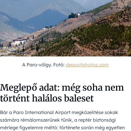
A Paro-völgy. Fotó:
depositphotos.com
Meglepő adat: még soha nem
történt halálos baleset
Bár a Paro International Airport megközelítése sokak
számára rémálomszerűnek tűnik, a reptér biztonsági
mérlege figyelemre méltó: története során még egyetlen