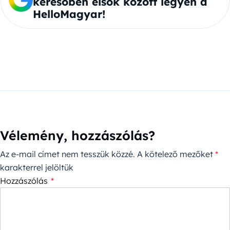
keresőben elsők között legyen a
HelloMagyar!
Vélemény, hozzászólás?
Az e-mail címet nem tesszük közzé.
A kötelező mezőket
*
karakterrel jelöltük
Hozzászólás
*