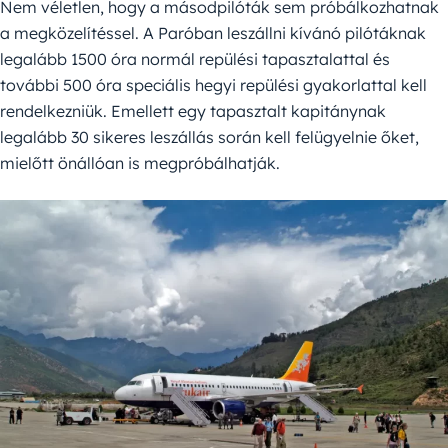
Nem véletlen, hogy a másodpilóták sem próbálkozhatnak
a megközelítéssel. A Paróban leszállni kívánó pilótáknak
legalább 1500 óra normál repülési tapasztalattal és
további 500 óra speciális hegyi repülési gyakorlattal kell
rendelkezniük. Emellett egy tapasztalt kapitánynak
legalább 30 sikeres leszállás során kell felügyelnie őket,
mielőtt önállóan is megpróbálhatják.