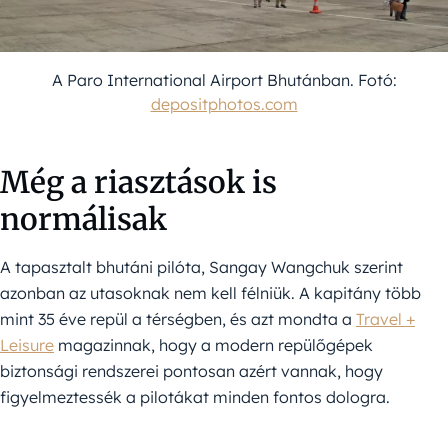
A Paro International Airport Bhutánban. Fotó:
depositphotos.com
Még a riasztások is
normálisak
A tapasztalt bhutáni pilóta, Sangay Wangchuk szerint
azonban az utasoknak nem kell félniük. A kapitány több
mint 35 éve repül a térségben, és azt mondta a
Travel +
Leisure
magazinnak, hogy a modern repülőgépek
biztonsági rendszerei pontosan azért vannak, hogy
figyelmeztessék a pilotákat minden fontos dologra.