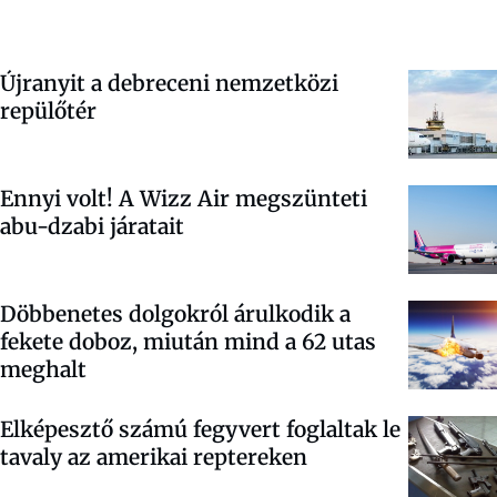
Újranyit a debreceni nemzetközi
repülőtér
Ennyi volt! A Wizz Air megszünteti
abu-dzabi járatait
Döbbenetes dolgokról árulkodik a
fekete doboz, miután mind a 62 utas
meghalt
Elképesztő számú fegyvert foglaltak le
tavaly az amerikai reptereken