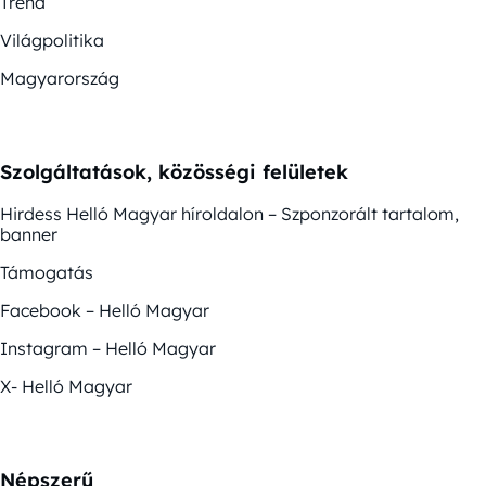
Trend
Világpolitika
Magyarország
Szolgáltatások, közösségi felületek
Hirdess Helló Magyar híroldalon – Szponzorált tartalom,
banner
Támogatás
Facebook – Helló Magyar
Instagram – Helló Magyar
X- Helló Magyar
Népszerű