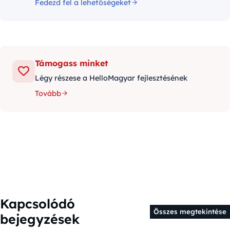
Fedezd fel a lehetőségeket
Támogass minket
Légy részese a HelloMagyar fejlesztésének
Tovább
Kapcsolódó
Összes megtekintése
bejegyzések