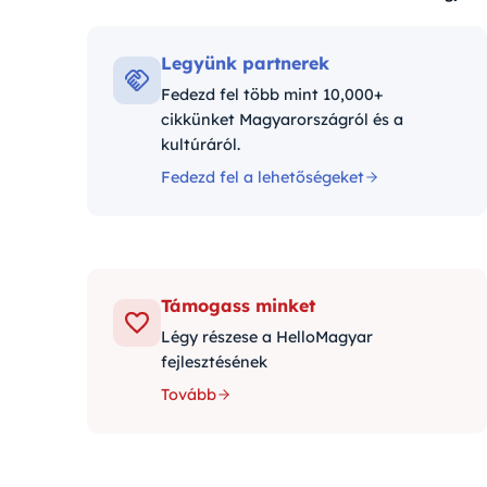
Kategóriák:
Legyünk partnerek
Fedezd fel több mint 10,000+
cikkünket Magyarországról és a
kultúráról.
Fedezd fel a lehetőségeket
Támogass minket
Légy részese a HelloMagyar
fejlesztésének
Tovább