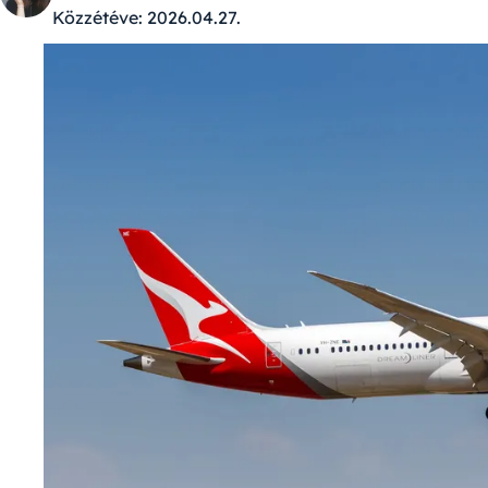
Közzétéve:
2026.04.27.