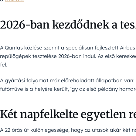
2026-ban kezdődnek a tes
A Qantas közlése szerint a speciálisan fejlesztett Air
repülőgépek tesztelése 2026-ban indul. Az első kereske
fel.
A gyártási folyamat már előrehaladott állapotban van: 
futóműve is a helyére került, így az első példány hama
Két napfelkelte egyetlen r
A 22 órás út különlegessége, hogy az utasok akár két na