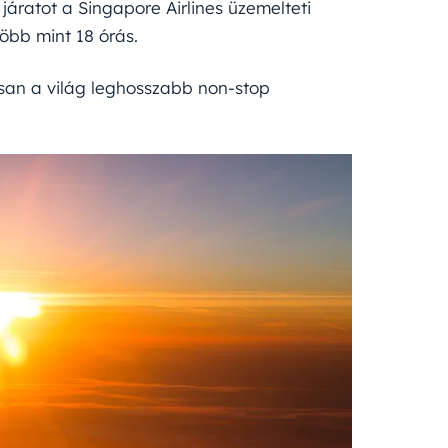
járatot a Singapore Airlines üzemelteti
öbb mint 18 órás.
losan a világ leghosszabb non-stop