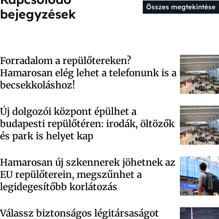
Összes megtekintése
bejegyzések
Forradalom a repülőtereken?
Hamarosan elég lehet a telefonunk is a
becsekkoláshoz!
Új dolgozói központ épülhet a
budapesti repülőtéren: irodák, öltözők
és park is helyet kap
Hamarosan új szkennerek jöhetnek az
EU repülőterein, megszűnhet a
legidegesítőbb korlátozás
Válassz biztonságos légitársaságot