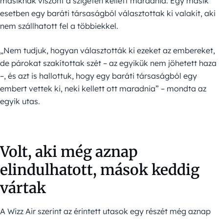
másiknak viszont a szigeten kellett maradnia. Egy másik
esetben egy baráti társaságból választottak ki valakit, aki
nem szállhatott fel a többiekkel.
„Nem tudjuk, hogyan választották ki ezeket az embereket,
de párokat szakítottak szét – az egyikük nem jöhetett haza
–, és azt is hallottuk, hogy egy baráti társaságból egy
embert vettek ki, neki kellett ott maradnia” – mondta az
egyik utas.
Volt, aki még aznap
elindulhatott, mások keddig
vártak
A Wizz Air szerint az érintett utasok egy részét még aznap