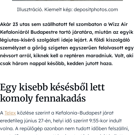
Illusztráció. Kiemelt kép: depositphotos.com
Akár 23 utas sem szállhatott fel szombaton a Wizz Air
Kefaloniáról Budapestre tartó járatára, miután az egyik
légiutas-kísérő szolgálati ideje lejárt. A földi kiszolgáló
személyzet a görög szigeten egyszerűen felolvasott egy
névsort arról, kiknek kell a reptéren maradniuk. Volt, aki
csak három nappal később, kedden jutott haza.
Egy kisebb késésből lett
komoly fennakadás
A
Telex
közlése szerint a Kefalonia–Budapest járat
eredetileg június 27-én, helyi idő szerint 9:55-kor indult
volna. A repülőgép azonban nem tudott időben felszállni,