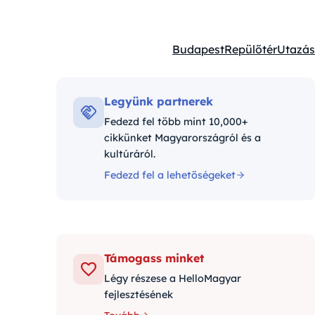
Budapest
Repülőtér
Utazás
Kategóriák:
Legyünk partnerek
Fedezd fel több mint 10,000+
cikkünket Magyarországról és a
kultúráról.
Fedezd fel a lehetőségeket
Támogass minket
Légy részese a HelloMagyar
fejlesztésének