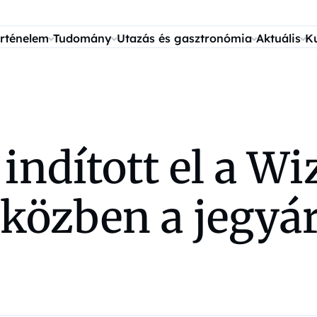
rténelem
Tudomány
Utazás és gasztronómia
Aktuális
K
 indított el a Wi
közben a jegyár