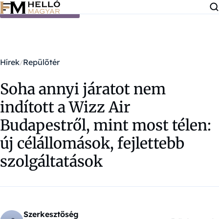
Ugrás a tartalomra
Hírek
Repülőtér
Soha annyi járatot nem
indított a Wizz Air
Budapestről, mint most télen:
új célállomások, fejlettebb
szolgáltatások
Szerkesztőség