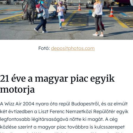
Fotó:
depositphotos.com
21 éve a magyar piac egyik
motorja
A Wizz Air 2004 nyara óta repül Budapestről, és az elmúlt
két évtizedben a Liszt Ferenc Nemzetközi Repülőtér egyik
legfontosabb légitársaságává nőtte ki magát. A cég
közlése szerint a magyar piac továbbra is kulcsszerepet