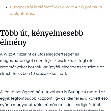
Budapestről is elérhető lesz a Wizz Air új prémium
szolgáltatása
Több út, kényelmesebb
élmény
A Wizz Air szerint az utaselégedettséget és
megbízhatóságot célzó fejlesztések kézzelfogható
eredményeket hoznak: az ügyfél-elégedettség szintje az
elmúlt fél évben 10 százalékkal nőtt.
A légitársaság számára továbbra is Budapest marad az
egyik legfontosabb központ, így az idei tél és a következő
nyár a magyar utazók számára minden eddiginél több