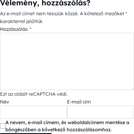
Vélemény, hozzászólás?
Az e-mail címet nem tesszük közzé.
A kötelező mezőket
*
karakterrel jelöltük
Hozzászólás
*
Ezt az oldalt reCAPTCHA védi.
Név
E-mail cím
A nevem, e-mail címem, és weboldalcímem mentése a
böngészőben a következő hozzászólásomhoz.