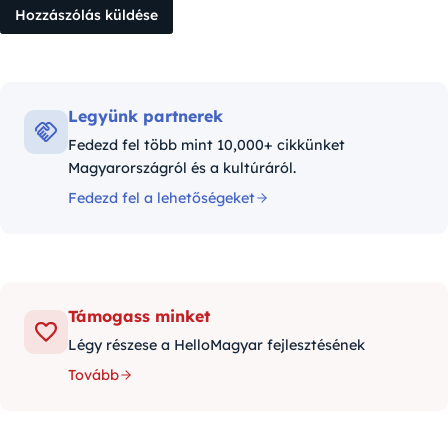
Legyünk partnerek
Fedezd fel több mint 10,000+ cikkünket
Magyarországról és a kultúráról.
Fedezd fel a lehetőségeket
Támogass minket
Légy részese a HelloMagyar fejlesztésének
Tovább