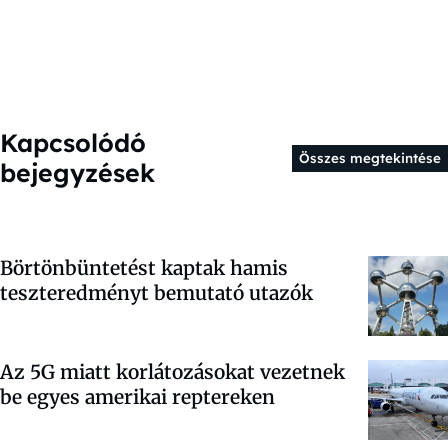
Kapcsolódó
Összes megtekintése
bejegyzések
Börtönbüntetést kaptak hamis
teszteredményt bemutató utazók
Az 5G miatt korlátozásokat vezetnek
be egyes amerikai reptereken