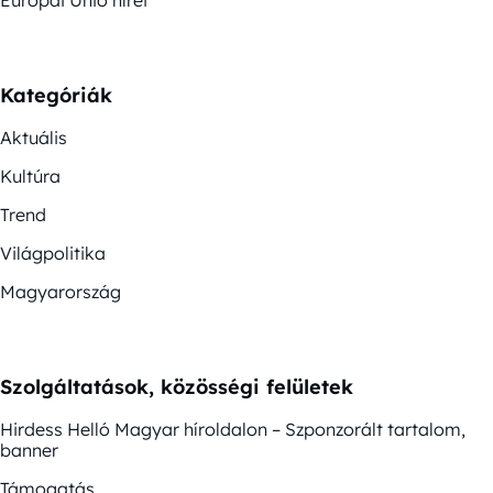
Európai Unió hírei
Kategóriák
Aktuális
Kultúra
Trend
Világpolitika
Magyarország
Szolgáltatások, közösségi felületek
Hirdess Helló Magyar híroldalon – Szponzorált tartalom,
banner
Támogatás