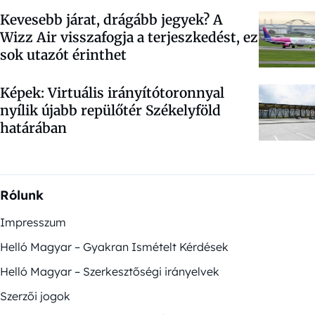
Kevesebb járat, drágább jegyek? A
Wizz Air visszafogja a terjeszkedést, ez
sok utazót érinthet
Képek: Virtuális irányítótoronnyal
nyílik újabb repülőtér Székelyföld
határában
Rólunk
Impresszum
Helló Magyar – Gyakran Ismételt Kérdések
Helló Magyar – Szerkesztőségi irányelvek
Szerzői jogok