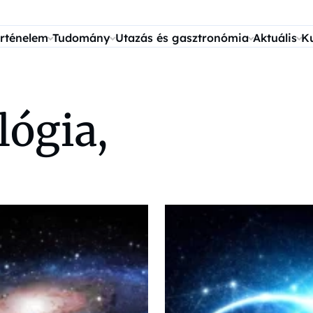
rténelem
Tudomány
Utazás és gasztronómia
Aktuális
K
lógia,