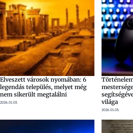
Elveszett városok nyomában: 6
Történelem
legendás település, melyet még
mesterséges
nem sikerült megtalálni
segítségéve
világa
2026.01.03.
2026.01.03.