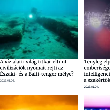
A víz alatti világ titkai: eltűnt
Tényleg elp
civilizációk nyomait rejti az
emberisége
Északi- és a Balti-tenger mélye?
intelligenc
a szakértő
2026.01.05.
2026.01.04.