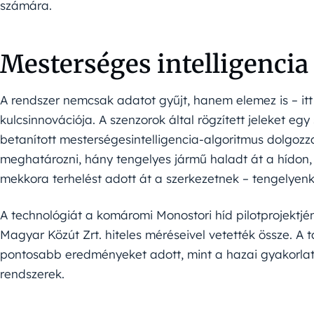
számára.
Mesterséges intelligencia
A rendszer nemcsak adatot gyűjt, hanem elemez is – itt 
kulcsinnovációja. A szenzorok által rögzített jeleket eg
betanított mesterségesintelligencia-algoritmus dolgozz
meghatározni, hány tengelyes jármű haladt át a hídon,
mekkora terhelést adott át a szerkezetnek – tengelyenké
A technológiát a komáromi Monostori híd pilotprojektjén
Magyar Közút Zrt. hiteles méréseivel vetették össze. A 
pontosabb eredményeket adott, mint a hazai gyakorlat
rendszerek.