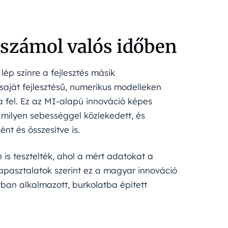
 számol valós időben
lép színre a fejlesztés másik
y saját fejlesztésű, numerikus modelleken
a fel. Ez az MI-alapú innováció képes
 milyen sebességgel közlekedett, és
nt és összesítve is.
 is tesztelték, ahol a mért adatokat a
tapasztalatok szerint ez a magyar innováció
ban alkalmazott, burkolatba épített