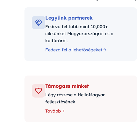
Kategóriák:
Legyünk partnerek
Fedezd fel több mint 10,000+
cikkünket Magyarországról és a
kultúráról.
Fedezd fel a lehetőségeket
Támogass minket
Légy részese a HelloMagyar
fejlesztésének
Tovább