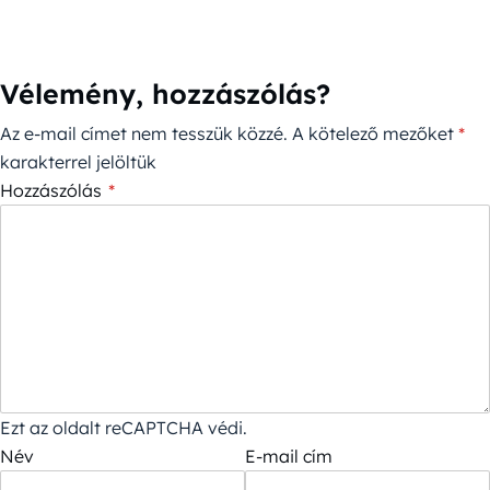
Vélemény, hozzászólás?
Az e-mail címet nem tesszük közzé.
A kötelező mezőket
*
karakterrel jelöltük
Hozzászólás
*
Ezt az oldalt reCAPTCHA védi.
Név
E-mail cím