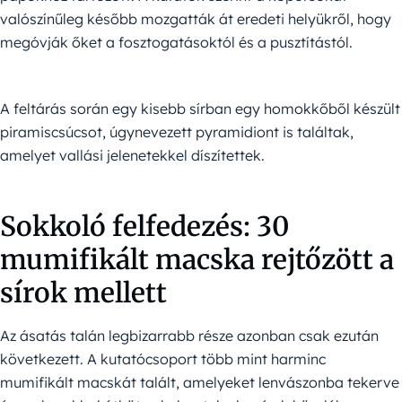
valószínűleg később mozgatták át eredeti helyükről, hogy
megóvják őket a fosztogatásoktól és a pusztítástól.
A feltárás során egy kisebb sírban egy homokkőből készült
piramiscsúcsot, úgynevezett pyramidiont is találtak,
amelyet vallási jelenetekkel díszítettek.
Sokkoló felfedezés: 30
mumifikált macska rejtőzött a
sírok mellett
Az ásatás talán legbizarrabb része azonban csak ezután
következett. A kutatócsoport több mint harminc
mumifikált macskát talált, amelyeket lenvászonba tekerve