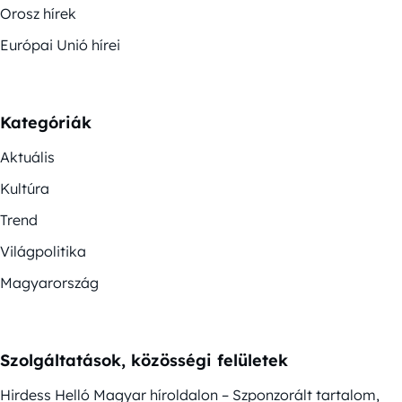
Orosz hírek
Európai Unió hírei
Kategóriák
Aktuális
Kultúra
Trend
Világpolitika
Magyarország
Szolgáltatások, közösségi felületek
Hirdess Helló Magyar híroldalon – Szponzorált tartalom,