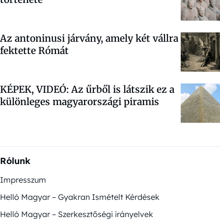
Az antoninusi járvány, amely két vállra
fektette Rómát
KÉPEK, VIDEÓ: Az űrből is látszik ez a
különleges magyarországi piramis
Rólunk
Impresszum
Helló Magyar – Gyakran Ismételt Kérdések
Helló Magyar – Szerkesztőségi irányelvek