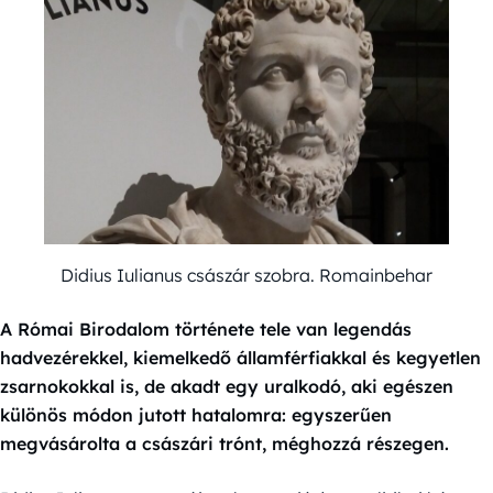
Didius Iulianus császár szobra. Romainbehar
A Római Birodalom története tele van legendás
hadvezérekkel, kiemelkedő államférfiakkal és kegyetlen
zsarnokokkal is, de akadt egy uralkodó, aki egészen
különös módon jutott hatalomra: egyszerűen
megvásárolta a császári trónt, méghozzá részegen.