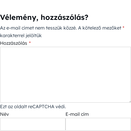
Vélemény, hozzászólás?
Az e-mail címet nem tesszük közzé.
A kötelező mezőket
*
karakterrel jelöltük
Hozzászólás
*
Ezt az oldalt reCAPTCHA védi.
Név
E-mail cím