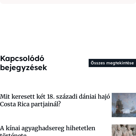
Kapcsolódó
Összes megtekintése
bejegyzések
Mit keresett két 18. századi dániai hajó
Costa Rica partjainál?
A kínai agyaghadsereg hihetetlen
története