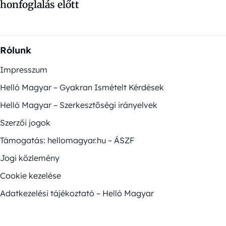
honfoglalás előtt
Rólunk
Impresszum
Helló Magyar – Gyakran Ismételt Kérdések
Helló Magyar – Szerkesztőségi irányelvek
Szerzői jogok
Támogatás: hellomagyar.hu – ÁSZF
Jogi közlemény
Cookie kezelése
Adatkezelési tájékoztató – Helló Magyar