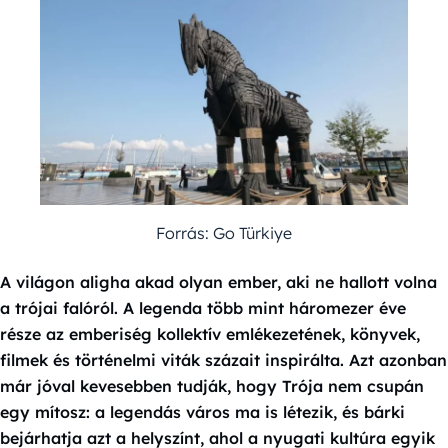
Forrás: Go Türkiye
A világon aligha akad olyan ember, aki ne hallott volna
a trójai falóról. A legenda több mint háromezer éve
része az emberiség kollektív emlékezetének, könyvek,
filmek és történelmi viták százait inspirálta. Azt azonban
már jóval kevesebben tudják, hogy Trója nem csupán
egy mítosz: a legendás város ma is létezik, és bárki
bejárhatja azt a helyszínt, ahol a nyugati kultúra egyik