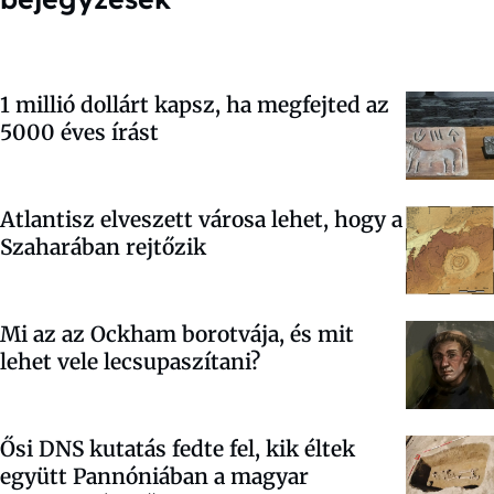
1 millió dollárt kapsz, ha megfejted az
5000 éves írást
Atlantisz elveszett városa lehet, hogy a
Szaharában rejtőzik
Mi az az Ockham borotvája, és mit
lehet vele lecsupaszítani?
Ősi DNS kutatás fedte fel, kik éltek
együtt Pannóniában a magyar