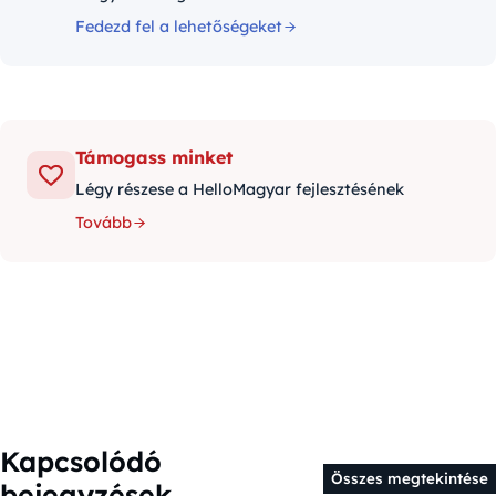
Fedezd fel a lehetőségeket
Támogass minket
Légy részese a HelloMagyar fejlesztésének
Tovább
Kapcsolódó
Összes megtekintése
bejegyzések