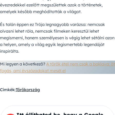
évezredekkel ezelőtt megszülettek azok a történetek,
amelyek később meghódították a világot.
És talán éppen ez Trója legnagyobb varázsa: nemcsak
olvasni lehet róla, nemcsak filmeken keresztül lehet
megismerni, hanem személyesen is végig lehet sétálni azon
a helyen, amely a világ egyik legismertebb legendáját
inspirálta.
Mi legyen a következő?
A török étel nem csak a baklava: öt
fogás, ami évszázadokat mesél el
Címkék:
Törökország
Itt állíthatod be, hogy a Google