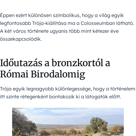
Éppen ezért különösen szimbolikus, hogy a világ egyik
legfontosabb Trója-kiállítása ma a Colosseumban látható.
A két város története ugyanis több mint kétezer éve
összekapcsolódik.
Időutazás a bronzkortól a
Római Birodalomig
Trója egyik legnagyobb különlegessége, hogy a történelem
itt szinte rétegenként bontakozik ki a látogatók előtt.