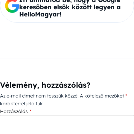
keresőben elsők között legyen a
HelloMagyar!
Vélemény, hozzászólás?
Az e-mail címet nem tesszük közzé.
A kötelező mezőket
*
karakterrel jelöltük
Hozzászólás
*