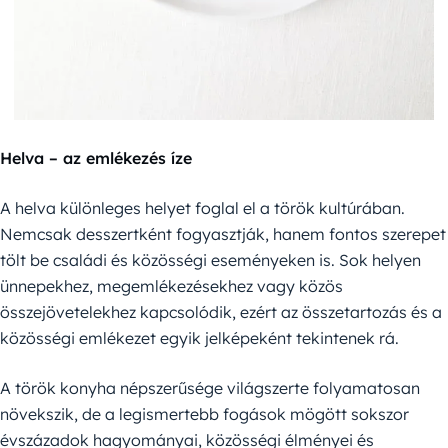
Helva – az emlékezés íze
A helva különleges helyet foglal el a török kultúrában.
Nemcsak desszertként fogyasztják, hanem fontos szerepet
tölt be családi és közösségi eseményeken is. Sok helyen
ünnepekhez, megemlékezésekhez vagy közös
összejövetelekhez kapcsolódik, ezért az összetartozás és a
közösségi emlékezet egyik jelképeként tekintenek rá.
A török konyha népszerűsége világszerte folyamatosan
növekszik, de a legismertebb fogások mögött sokszor
évszázadok hagyományai, közösségi élményei és