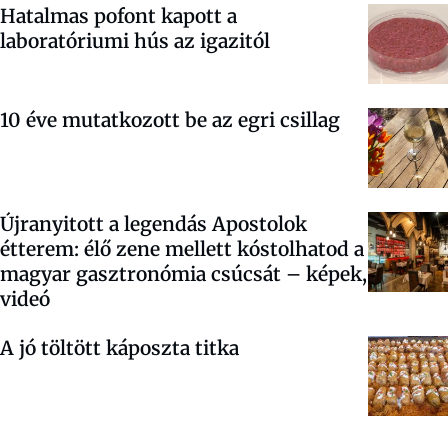
Hatalmas pofont kapott a
laboratóriumi hús az igazitól
10 éve mutatkozott be az egri csillag
Újranyitott a legendás Apostolok
étterem: élő zene mellett kóstolhatod a
magyar gasztronómia csúcsát – képek,
videó
A jó töltött káposzta titka