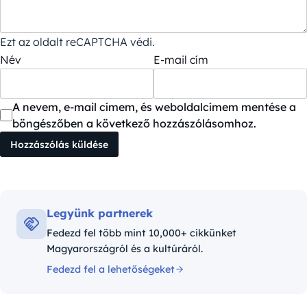
Ezt az oldalt reCAPTCHA védi.
Név
E-mail cím
A nevem, e-mail címem, és weboldalcímem mentése a
böngészőben a következő hozzászólásomhoz.
Legyünk partnerek
Fedezd fel több mint 10,000+ cikkünket
Magyarországról és a kultúráról.
Fedezd fel a lehetőségeket