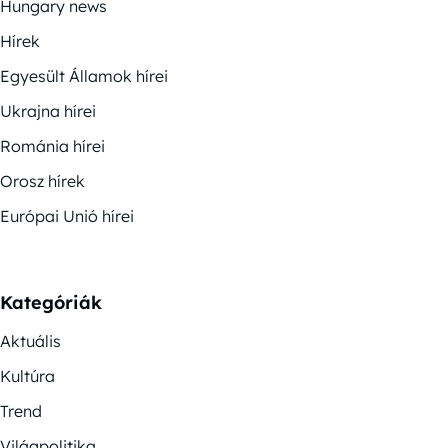
Hungary news
Hírek
Egyesült Államok hírei
Ukrajna hírei
Románia hírei
Orosz hírek
Európai Unió hírei
Kategóriák
Aktuális
Kultúra
Trend
Világpolitika