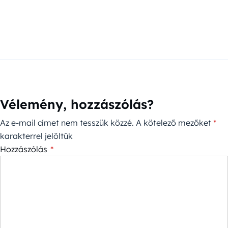
Vélemény, hozzászólás?
Az e-mail címet nem tesszük közzé.
A kötelező mezőket
*
karakterrel jelöltük
Hozzászólás
*