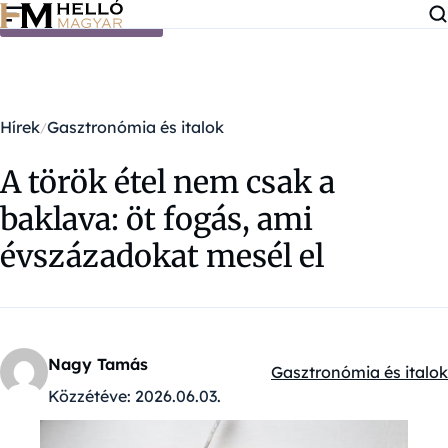
Ugrás a tartalomra
Hírek
Gasztronómia és italok
A török étel nem csak a
baklava: öt fogás, ami
évszázadokat mesél el
Nagy Tamás
Gasztronómia és italok
Kategóriák:
Közzétéve:
2026.06.03.