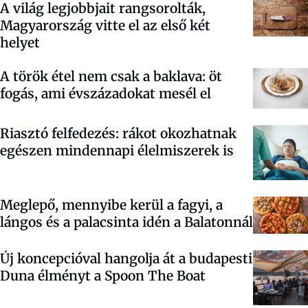
A világ legjobbjait rangsorolták,
Magyarország vitte el az első két
helyet
A török étel nem csak a baklava: öt
fogás, ami évszázadokat mesél el
Riasztó felfedezés: rákot okozhatnak
egészen mindennapi élelmiszerek is
Meglepő, mennyibe kerül a fagyi, a
lángos és a palacsinta idén a Balatonnál
Új koncepcióval hangolja át a budapesti
Duna élményt a Spoon The Boat