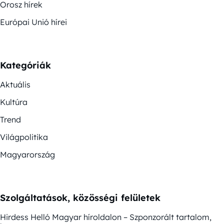
Orosz hírek
Európai Unió hírei
Kategóriák
Aktuális
Kultúra
Trend
Világpolitika
Magyarország
Szolgáltatások, közösségi felületek
Hirdess Helló Magyar híroldalon – Szponzorált tartalom,