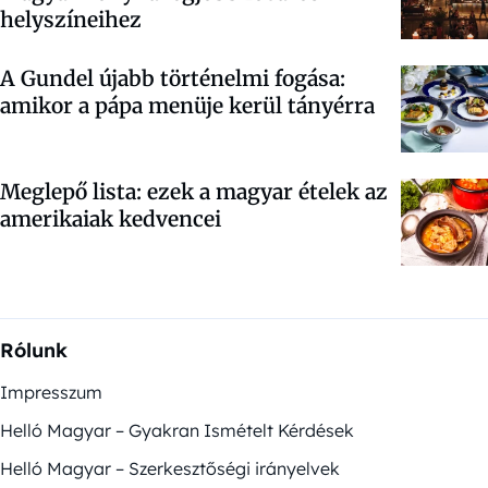
helyszíneihez
A Gundel újabb történelmi fogása:
amikor a pápa menüje kerül tányérra
Meglepő lista: ezek a magyar ételek az
amerikaiak kedvencei
Rólunk
Impresszum
Helló Magyar – Gyakran Ismételt Kérdések
Helló Magyar – Szerkesztőségi irányelvek