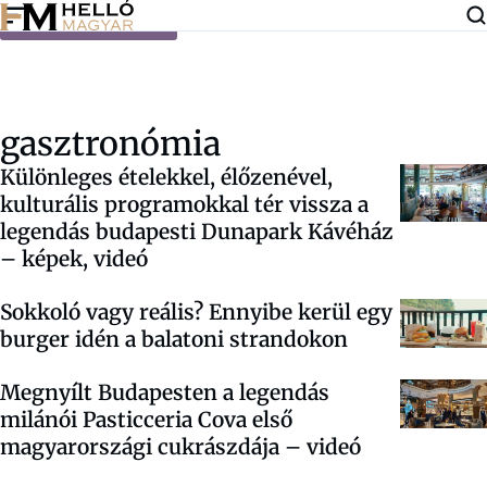
Ugrás a tartalomra
gasztronómia
Különleges ételekkel, élőzenével,
kulturális programokkal tér vissza a
legendás budapesti Dunapark Kávéház
– képek, videó
Sokkoló vagy reális? Ennyibe kerül egy
burger idén a balatoni strandokon
Megnyílt Budapesten a legendás
milánói Pasticceria Cova első
magyarországi cukrászdája – videó