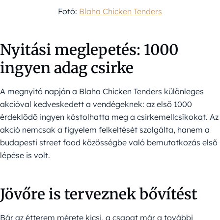
Fotó:
Blaha Chicken Tenders
Nyitási meglepetés: 1000
ingyen adag csirke
A megnyitó napján a Blaha Chicken Tenders különleges
akcióval kedveskedett a vendégeknek: az első 1000
érdeklődő ingyen kóstolhatta meg a csirkemellcsíkokat. Az
akció nemcsak a figyelem felkeltését szolgálta, hanem a
budapesti street food közösségbe való bemutatkozás első
lépése is volt.
Jövőre is terveznek bővítést
Bár az étterem mérete kicsi, a csapat már a további