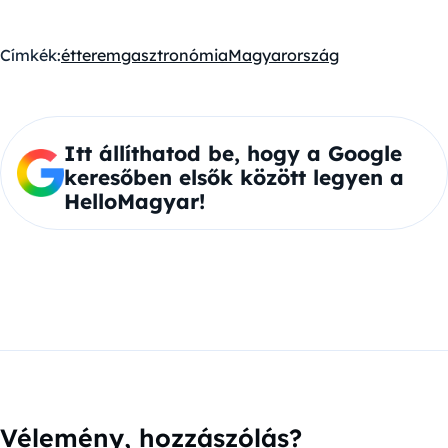
Címkék:
étterem
gasztronómia
Magyarország
Itt állíthatod be, hogy a Google
keresőben elsők között legyen a
HelloMagyar!
Vélemény, hozzászólás?