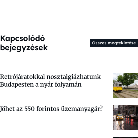
Kapcsolódó
Összes megtekintése
bejegyzések
Retrójáratokkal nosztalgiázhatunk
Budapesten a nyár folyamán
Jöhet az 550 forintos üzemanyagár?