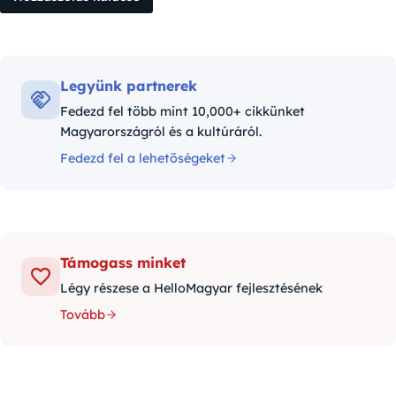
Legyünk partnerek
Fedezd fel több mint 10,000+ cikkünket
Magyarországról és a kultúráról.
Fedezd fel a lehetőségeket
Támogass minket
Légy részese a HelloMagyar fejlesztésének
Tovább