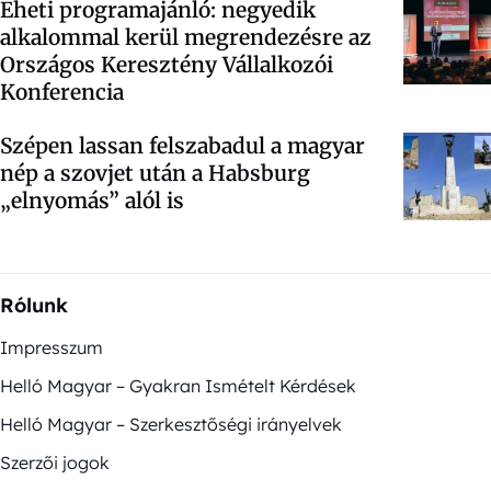
Eheti programajánló: negyedik
alkalommal kerül megrendezésre az
Országos Keresztény Vállalkozói
Konferencia
Szépen lassan felszabadul a magyar
nép a szovjet után a Habsburg
„elnyomás” alól is
Rólunk
Impresszum
Helló Magyar – Gyakran Ismételt Kérdések
Helló Magyar – Szerkesztőségi irányelvek
Szerzői jogok