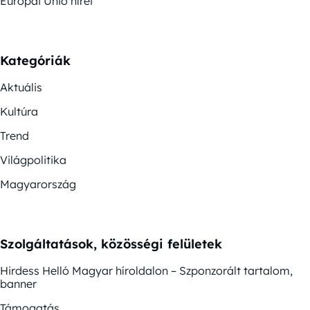
Európai Unió hírei
Kategóriák
Aktuális
Kultúra
Trend
Világpolitika
Magyarország
Szolgáltatások, közösségi felületek
Hirdess Helló Magyar híroldalon – Szponzorált tartalom,
banner
Támogatás