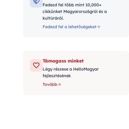
Fedezd fel több mint 10,000+
cikkünket Magyarországról és a
kultúráról.
Fedezd fel a lehetőségeket
Támogass minket
Légy részese a HelloMagyar
fejlesztésének
Tovább