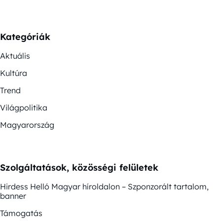
Kategóriák
Aktuális
Kultúra
Trend
Világpolitika
Magyarország
Szolgáltatások, közösségi felületek
Hirdess Helló Magyar híroldalon – Szponzorált tartalom,
banner
Támogatás