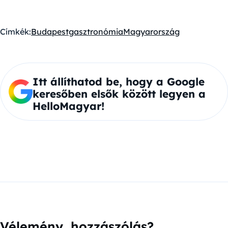
Címkék:
Budapest
gasztronómia
Magyarország
Itt állíthatod be, hogy a Google
keresőben elsők között legyen a
HelloMagyar!
Vélemény, hozzászólás?