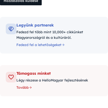
Legyünk partnerek
Fedezd fel több mint 10,000+ cikkünket
Magyarországról és a kultúráról.
Fedezd fel a lehetőségeket
Támogass minket
Légy részese a HelloMagyar fejlesztésének
Tovább