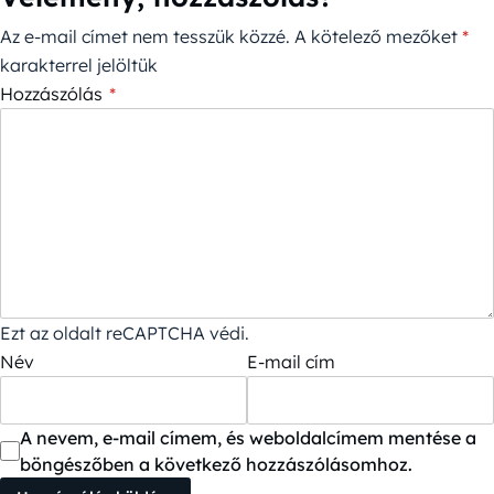
Az e-mail címet nem tesszük közzé.
A kötelező mezőket
*
karakterrel jelöltük
Hozzászólás
*
Ezt az oldalt reCAPTCHA védi.
Név
E-mail cím
A nevem, e-mail címem, és weboldalcímem mentése a
böngészőben a következő hozzászólásomhoz.