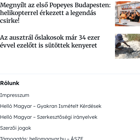
Megnyílt az első Popeyes Budapesten:
helikopterrel érkezett a legendás
csirke!
Az ausztrál őslakosok már 34 ezer
évvel ezelőtt is sütöttek kenyeret
Rólunk
Impresszum
Helló Magyar – Gyakran Ismételt Kérdések
Helló Magyar – Szerkesztőségi irányelvek
Szerzői jogok
Támogatás: hellomagyar.hu – ÁSZF