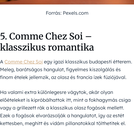
Forrás: Pexels.com
5. Comme Chez Soi –
klasszikus romantika
A
Comme Chez Soi
egy igazi klasszikus budapesti étterem.
Meleg, barátságos hangulat, figyelmes kiszolgálás és
finom ételek jellemzik, az olasz és francia ízek fúziójával.
Ha valami extra különlegesre vágytok, akár olyan
előételeket is kipróbálhattok itt, mint a fokhagymás csiga
vagy a grillezett rák a klasszikus olasz fogások mellett.
Ezek a fogások elvarázsolják a hangulatot, így az estét
kettesben, meghitt és vidám pillanatokkal tölthetitek el.