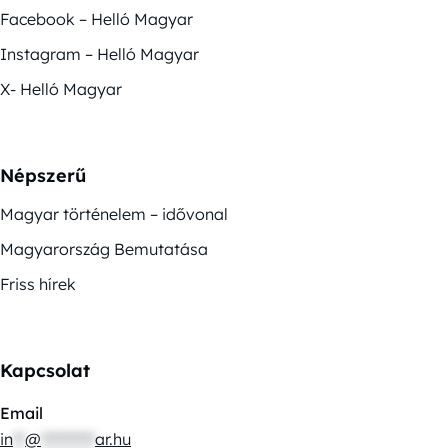
Facebook – Helló Magyar
Instagram – Helló Magyar
X- Helló Magyar
Népszerű
Magyar történelem – idővonal
Magyarország Bemutatása
Friss hírek
Kapcsolat
Email
in
**
@
*********
ar.hu