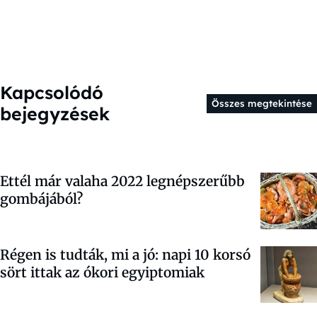
Kapcsolódó
Összes megtekintése
bejegyzések
Ettél már valaha 2022 legnépszerűbb
gombájából?
Régen is tudták, mi a jó: napi 10 korsó
sört ittak az ókori egyiptomiak