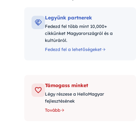
Kategóriák:
Legyünk partnerek
Fedezd fel több mint 10,000+
cikkünket Magyarországról és a
kultúráról.
Fedezd fel a lehetőségeket
Támogass minket
Légy részese a HelloMagyar
fejlesztésének
Tovább