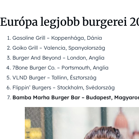
Európa legjobb burgerei 
Gasoline Grill – Koppenhága, Dánia
Goiko Grill – Valencia, Spanyolország
Burger And Beyond – London, Anglia
7Bone Burger Co. – Portsmouth, Anglia
VLND Burger – Tallinn, Észtország
Flippin’ Burgers – Stockholm, Svédország
Bamba Marha Burger Bar – Budapest, Magyaro