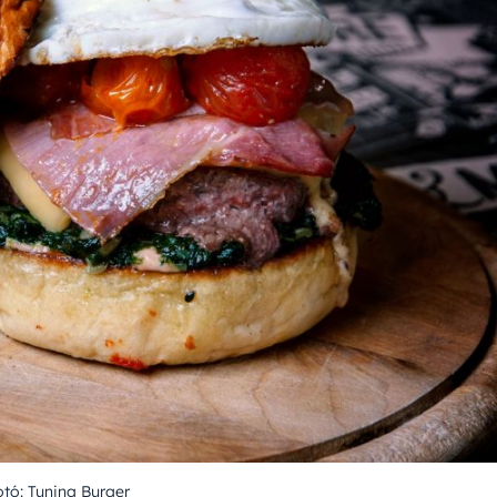
otó: Tuning Burger