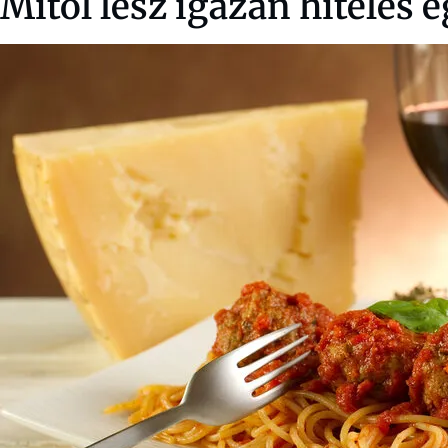
Mitől lesz igazán hiteles 