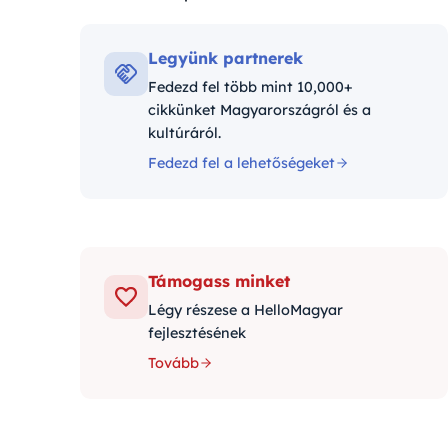
Kategóriák:
Legyünk partnerek
Fedezd fel több mint 10,000+
cikkünket Magyarországról és a
kultúráról.
Fedezd fel a lehetőségeket
Támogass minket
Légy részese a HelloMagyar
fejlesztésének
Tovább