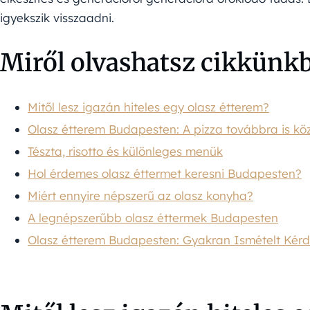
igyekszik visszaadni.
Miről olvashatsz cikkünk
Mitől lesz igazán hiteles egy olasz étterem?
Olasz étterem Budapesten: A pizza továbbra is k
Tészta, risotto és különleges menük
Hol érdemes olasz éttermet keresni Budapesten?
Miért ennyire népszerű az olasz konyha?
A legnépszerűbb olasz éttermek Budapesten
Olasz étterem Budapesten: Gyakran Ismételt Kér