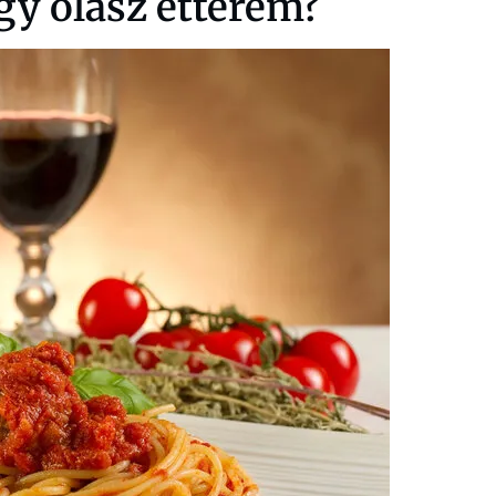
egy olasz étterem?