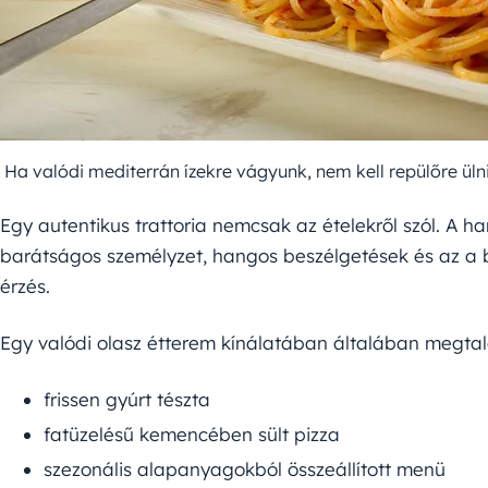
Ha valódi mediterrán ízekre vágyunk, nem kell repülőre ülni
Egy autentikus trattoria nemcsak az ételekről szól. A h
barátságos személyzet, hangos beszélgetések és az a 
érzés.
Egy valódi olasz étterem kínálatában általában megtal
frissen gyúrt tészta
fatüzelésű kemencében sült pizza
szezonális alapanyagokból összeállított menü