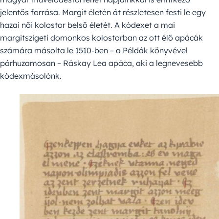
jelentős forrása. Margit életén át részletesen festi le egy
hazai női kolostor belső életét. A kódexet a mai
margitszigeti domonkos kolostorban az ott élő apácák
számára másolta le 1510-ben – a Példák könyvével
párhuzamosan – Ráskay Lea apáca, aki a legnevesebb
kódexmásolónk.