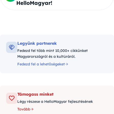
HelloMagyar!
Legyünk partnerek
Fedezd fel több mint 10,000+ cikkünket
Magyarországról és a kultúráról.
Fedezd fel a lehetőségeket
Támogass minket
Légy részese a HelloMagyar fejlesztésének
Tovább