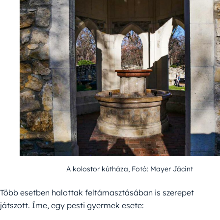
A kolostor kútháza, Fotó: Mayer Jácint
Több esetben halottak feltámasztásában is szerepet
játszott. Íme, egy pesti gyermek esete: