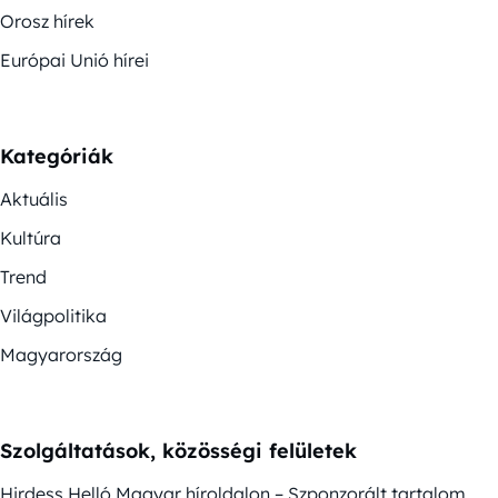
Orosz hírek
Európai Unió hírei
Kategóriák
Aktuális
Kultúra
Trend
Világpolitika
Magyarország
Szolgáltatások, közösségi felületek
Hirdess Helló Magyar híroldalon – Szponzorált tartalom,