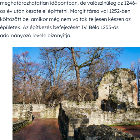
meghatározhatatlan időpontban, de valószínűleg az 1246-
os év után kezdte el építtetni. Margit társaival 1252-ben
költözött be, amikor még nem voltak teljesen készen az
épületek. Az építkezés befejezését IV. Béla 1255-ös
adományozó levele bizonyítja.