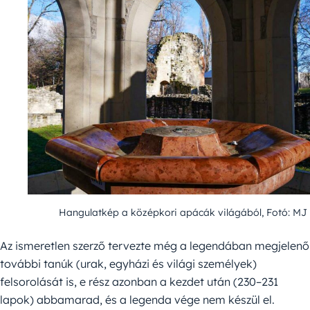
Hangulatkép a középkori apácák világából, Fotó: MJ
Az ismeretlen szerző tervezte még a legendában megjelenő
további tanúk (urak, egyházi és világi személyek)
felsorolását is, e rész azonban a kezdet után (230–231
lapok) abbamarad, és a legenda vége nem készül el.