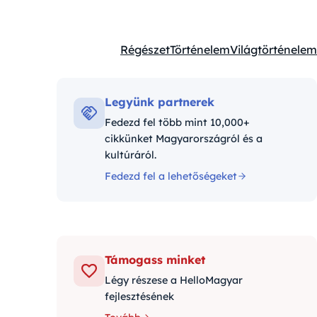
Régészet
Történelem
Világtörténelem
Kategóriák:
Legyünk partnerek
Fedezd fel több mint 10,000+
cikkünket Magyarországról és a
kultúráról.
Fedezd fel a lehetőségeket
Támogass minket
Légy részese a HelloMagyar
fejlesztésének