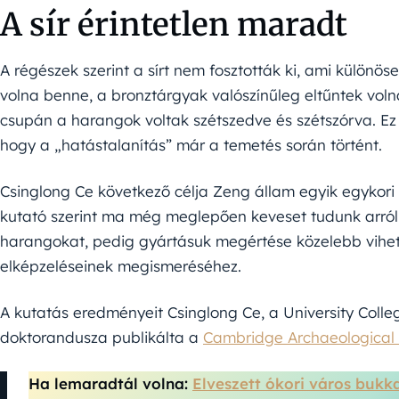
A sír érintetlen maradt
A régészek szerint a sírt nem fosztották ki, ami különöse
volna benne, a bronztárgyak valószínűleg eltűntek voln
csupán a harangok voltak szétszedve és szétszórva. Ez 
hogy a „hatástalanítás” már a temetés során történt.
Csinglong Ce következő célja Zeng állam egyik egykori
kutató szerint ma még meglepően keveset tudunk arról,
harangokat, pedig gyártásuk megértése közelebb vihet 
elképzeléseinek megismeréséhez.
A kutatás eredményeit Csinglong Ce, a University Coll
doktorandusza publikálta a
Cambridge Archaeological 
Ha lemaradtál volna:
Elveszett ókori város bukk