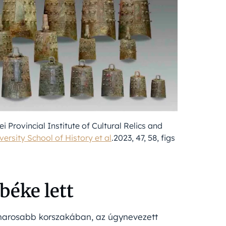
 Provincial Institute of Cultural Relics and
ersity School of History et al
.2023, 47, 58, figs
béke lett
gviharosabb korszakában, az úgynevezett