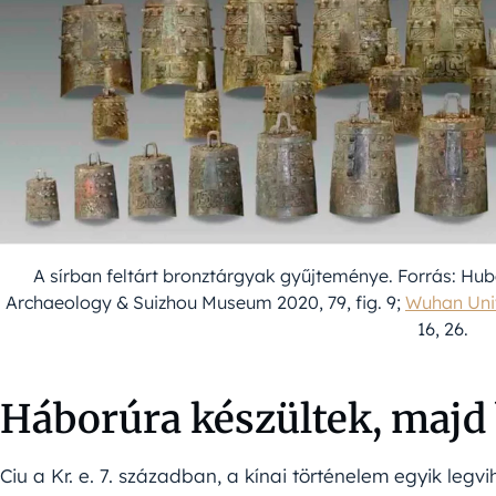
A sírban feltárt bronztárgyak gyűjteménye. Forrás: Hubei
Archaeology & Suizhou Museum 2020, 79, fig. 9;
Wuhan Univ
16, 26.
Háborúra készültek, majd 
Ciu a Kr. e. 7. században, a kínai történelem egyik le