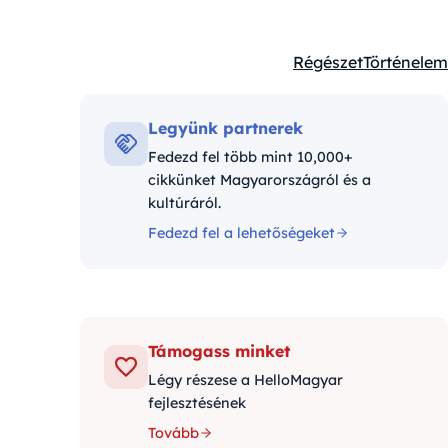
Régészet
Történelem
Kategóriák:
Legyünk partnerek
Fedezd fel több mint 10,000+
cikkünket Magyarországról és a
kultúráról.
Fedezd fel a lehetőségeket
Támogass minket
Légy részese a HelloMagyar
fejlesztésének
Tovább