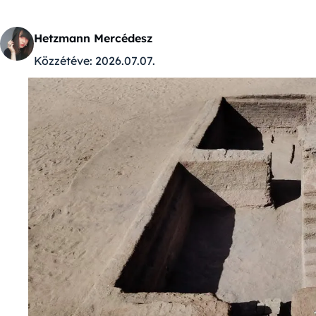
Hetzmann Mercédesz
Közzétéve:
2026.07.07.