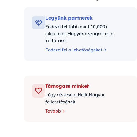
Kategóriák:
Legyünk partnerek
Fedezd fel több mint 10,000+
cikkünket Magyarországról és a
kultúráról.
Fedezd fel a lehetőségeket
Támogass minket
Légy részese a HelloMagyar
fejlesztésének
Tovább