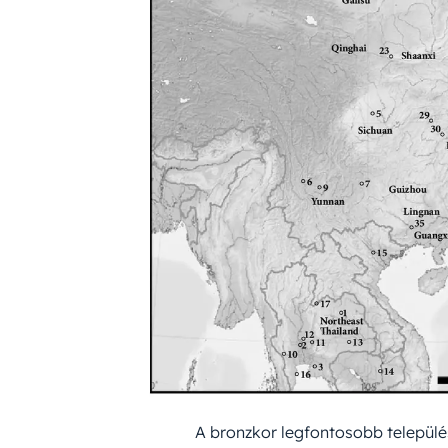
A bronzkor legfontosobb település