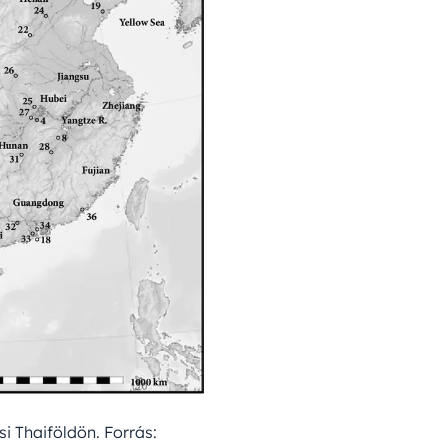
i Thaiföldön. Forrás: