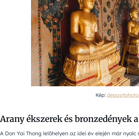
Kép:
depositphot
Arany ékszerek és bronzedények a
A Don Yai Thong lelőhelyen az idei év elején már nyolc 