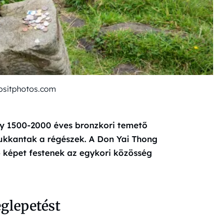
ositphotos.com
egy 1500-2000 éves bronzkori temető
kkantak a régészek. A Don Yai Thong
 képet festenek az egykori közösség
eglepetést