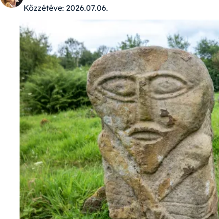
Közzétéve:
2026.07.06.