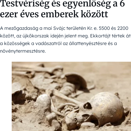
Testvériség és egyenlőség a 6
ezer éves emberek között
A mezőgazdaság a mai Svájc területén Kr. e. 5500 és 2200
között, az újkőkorszak idején jelent meg. Ekkortájt tértek át
a közösségek a vadászatról az állattenyésztésre és a
növénytermesztésre.