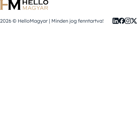
2026 © HelloMagyar | Minden jog fenntartva!