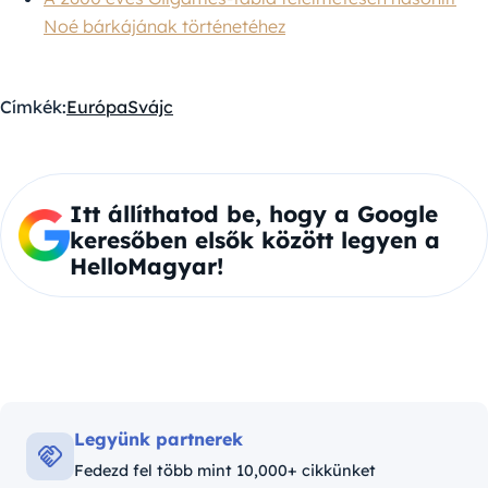
Noé bárkájának történetéhez
Címkék:
Európa
Svájc
Itt állíthatod be, hogy a Google
keresőben elsők között legyen a
HelloMagyar!
Legyünk partnerek
Fedezd fel több mint 10,000+ cikkünket