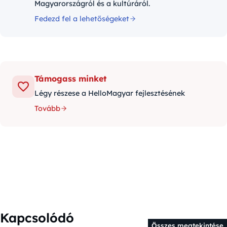
Magyarországról és a kultúráról.
Fedezd fel a lehetőségeket
Támogass minket
Légy részese a HelloMagyar fejlesztésének
Tovább
Kapcsolódó
Összes megtekintése