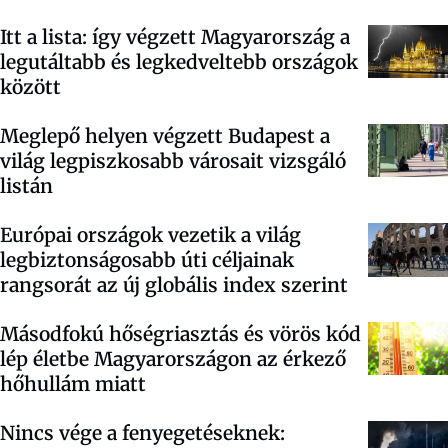
Itt a lista: így végzett Magyarország a
legutáltabb és legkedveltebb országok
között
Meglepő helyen végzett Budapest a
világ legpiszkosabb városait vizsgáló
listán
Európai országok vezetik a világ
legbiztonságosabb úti céljainak
rangsorát az új globális index szerint
Másodfokú hőségriasztás és vörös kód
lép életbe Magyarországon az érkező
hőhullám miatt
Nincs vége a fenyegetéseknek: