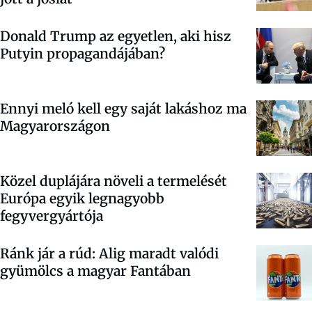
Donald Trump az egyetlen, aki hisz
Putyin propagandájában?
Ennyi meló kell egy saját lakáshoz ma
Magyarországon
Közel duplájára növeli a termelését
Európa egyik legnagyobb
fegyvergyártója
Ránk jár a rúd: Alig maradt valódi
gyümölcs a magyar Fantában