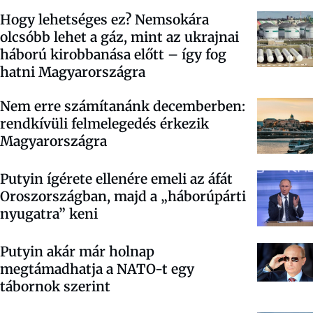
Hogy lehetséges ez? Nemsokára
olcsóbb lehet a gáz, mint az ukrajnai
háború kirobbanása előtt – így fog
hatni Magyarországra
Nem erre számítanánk decemberben:
rendkívüli felmelegedés érkezik
Magyarországra
Putyin ígérete ellenére emeli az áfát
Oroszországban, majd a „háborúpárti
nyugatra” keni
Putyin akár már holnap
megtámadhatja a NATO-t egy
tábornok szerint