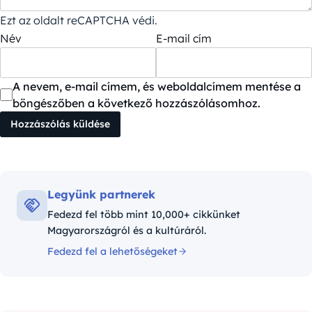
Ezt az oldalt reCAPTCHA védi.
Név
E-mail cím
A nevem, e-mail címem, és weboldalcímem mentése a
böngészőben a következő hozzászólásomhoz.
Legyünk partnerek
Fedezd fel több mint 10,000+ cikkünket
Magyarországról és a kultúráról.
Fedezd fel a lehetőségeket