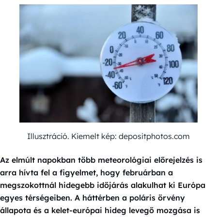
Illusztráció. Kiemelt kép: depositphotos.com
Az elmúlt napokban több meteorológiai előrejelzés is
arra hívta fel a figyelmet, hogy februárban a
megszokottnál hidegebb időjárás alakulhat ki Európa
egyes térségeiben. A háttérben a poláris örvény
állapota és a kelet-európai hideg levegő mozgása is