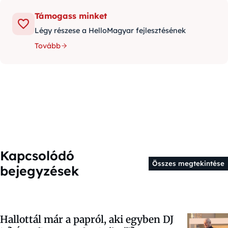
Támogass minket
Légy részese a HelloMagyar fejlesztésének
Tovább
Kapcsolódó
Összes megtekintése
bejegyzések
Hallottál már a papról, aki egyben DJ