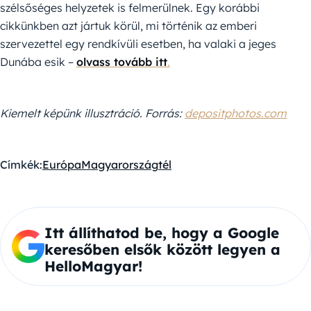
szélsőséges helyzetek is felmerülnek. Egy korábbi
cikkünkben azt jártuk körül, mi történik az emberi
szervezettel egy rendkívüli esetben, ha valaki a jeges
Dunába esik –
olvass tovább itt
.
Kiemelt képünk illusztráció. Forrás:
depositphotos.com
Címkék:
Európa
Magyarország
tél
Itt állíthatod be, hogy a Google
keresőben elsők között legyen a
HelloMagyar!