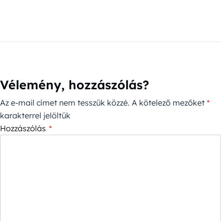
Vélemény, hozzászólás?
Az e-mail címet nem tesszük közzé.
A kötelező mezőket
*
karakterrel jelöltük
Hozzászólás
*