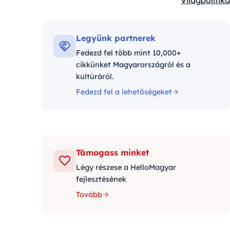
Világpolitika
Kategóriák:
Legyünk partnerek
Fedezd fel több mint 10,000+
cikkünket Magyarországról és a
kultúráról.
Fedezd fel a lehetőségeket
Támogass minket
Légy részese a HelloMagyar
fejlesztésének
Tovább