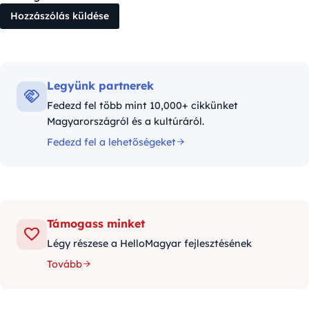
Legyünk partnerek
Fedezd fel több mint 10,000+ cikkünket
Magyarországról és a kultúráról.
Fedezd fel a lehetőségeket
Támogass minket
Légy részese a HelloMagyar fejlesztésének
Tovább