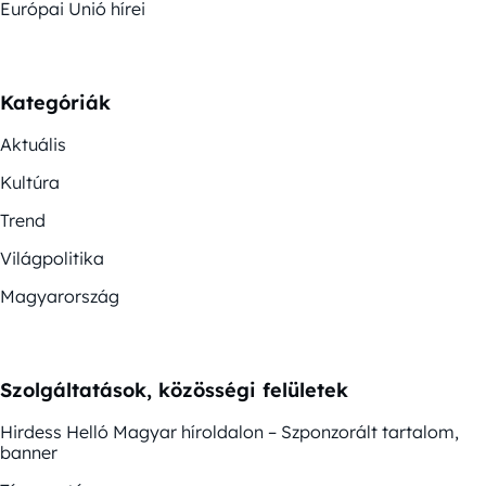
Európai Unió hírei
Kategóriák
Aktuális
Kultúra
Trend
Világpolitika
Magyarország
Szolgáltatások, közösségi felületek
Hirdess Helló Magyar híroldalon – Szponzorált tartalom,
banner