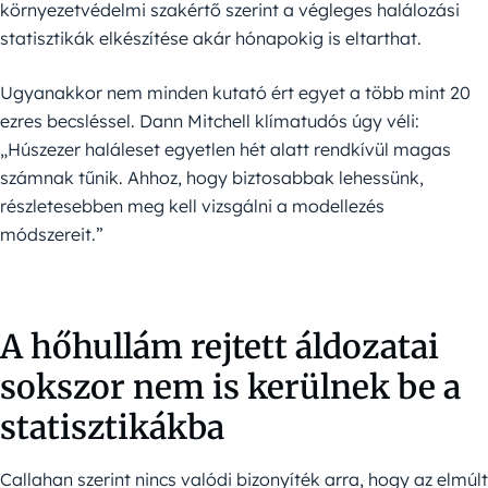
környezetvédelmi szakértő szerint a végleges halálozási
statisztikák elkészítése akár hónapokig is eltarthat.
Ugyanakkor nem minden kutató ért egyet a több mint 20
ezres becsléssel. Dann Mitchell klímatudós úgy véli:
„Húszezer haláleset egyetlen hét alatt rendkívül magas
számnak tűnik. Ahhoz, hogy biztosabbak lehessünk,
részletesebben meg kell vizsgálni a modellezés
módszereit.”
A hőhullám rejtett áldozatai
sokszor nem is kerülnek be a
statisztikákba
Callahan szerint nincs valódi bizonyíték arra, hogy az elmúlt