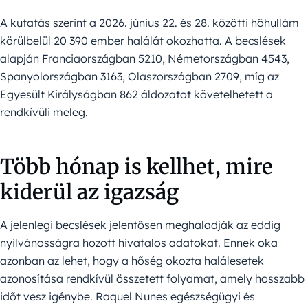
A kutatás szerint a 2026. június 22. és 28. közötti hőhullám
körülbelül 20 390 ember halálát okozhatta. A becslések
alapján Franciaországban 5210, Németországban 4543,
Spanyolországban 3163, Olaszországban 2709, míg az
Egyesült Királyságban 862 áldozatot követelhetett a
rendkívüli meleg.
Több hónap is kellhet, mire
kiderül az igazság
A jelenlegi becslések jelentősen meghaladják az eddig
nyilvánosságra hozott hivatalos adatokat. Ennek oka
azonban az lehet, hogy a hőség okozta halálesetek
azonosítása rendkívül összetett folyamat, amely hosszabb
időt vesz igénybe. Raquel Nunes egészségügyi és