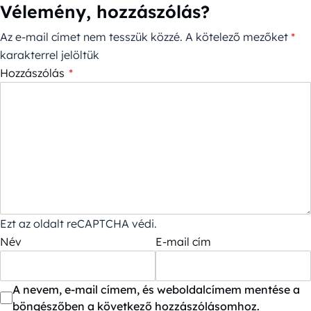
Vélemény, hozzászólás?
Az e-mail címet nem tesszük közzé.
A kötelező mezőket
*
karakterrel jelöltük
Hozzászólás
*
Ezt az oldalt reCAPTCHA védi.
Név
E-mail cím
A nevem, e-mail címem, és weboldalcímem mentése a
böngészőben a következő hozzászólásomhoz.