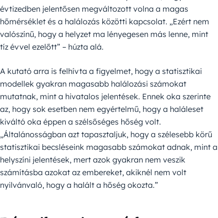
évtizedben jelentősen megváltozott volna a magas
hőmérséklet és a halálozás közötti kapcsolat. „Ezért nem
valószínű, hogy a helyzet ma lényegesen más lenne, mint
tíz évvel ezelőtt” – húzta alá.
A kutató arra is felhívta a figyelmet, hogy a statisztikai
modellek gyakran magasabb halálozási számokat
mutatnak, mint a hivatalos jelentések. Ennek oka szerinte
az, hogy sok esetben nem egyértelmű, hogy a haláleset
kiváltó oka éppen a szélsőséges hőség volt.
„Általánosságban azt tapasztaljuk, hogy a szélesebb körű
statisztikai becsléseink magasabb számokat adnak, mint a
helyszíni jelentések, mert azok gyakran nem veszik
számításba azokat az embereket, akiknél nem volt
nyilvánvaló, hogy a halált a hőség okozta.”