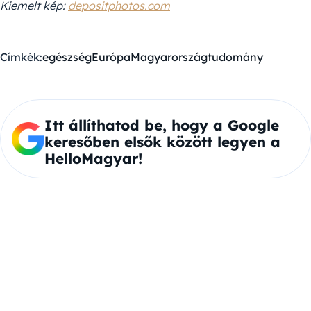
Kiemelt kép:
depositphotos.com
Címkék:
egészség
Európa
Magyarország
tudomány
Itt állíthatod be, hogy a Google
keresőben elsők között legyen a
HelloMagyar!