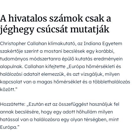
A hivatalos számok csak a
jéghegy csúcsát mutatják
Christopher Callahan klímakutató, az Indiana Egyetem
szakértője szerint a mostani becslések egy korábbi,
tudományos módszertanra épülő kutatás eredményein
alapulnak. Callahan kifejtette „Európa hőmérsékleti és
halálozási adatait elemezzük, és azt vizsgáljuk, milyen
kapcsolat van a magas hőmérséklet és a többlethalálozás
között.”
Hozzátette: „Ezután ezt az összefüggést használjuk fel
annak becslésére, hogy egy adott hőhullám milyen
hatással van a halálozásra egy olyan térségben, mint
Európa.”