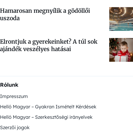
Hamarosan megnyílik a gödöllői
uszoda
Elrontjuk a gyerekeinket? A túl sok
ajándék veszélyes hatásai
Rólunk
Impresszum
Helló Magyar – Gyakran Ismételt Kérdések
Helló Magyar – Szerkesztőségi irányelvek
Szerzői jogok