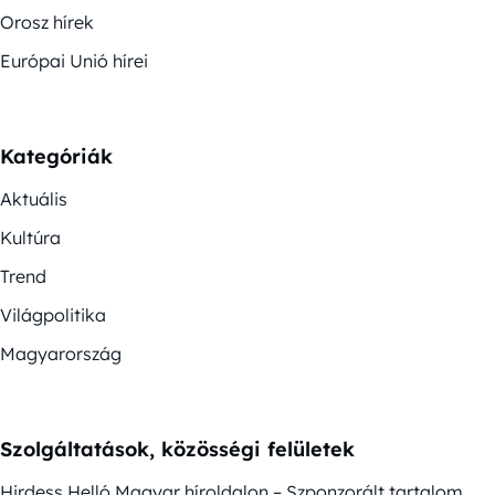
Orosz hírek
Európai Unió hírei
Kategóriák
Aktuális
Kultúra
Trend
Világpolitika
Magyarország
Szolgáltatások, közösségi felületek
Hirdess Helló Magyar híroldalon – Szponzorált tartalom,