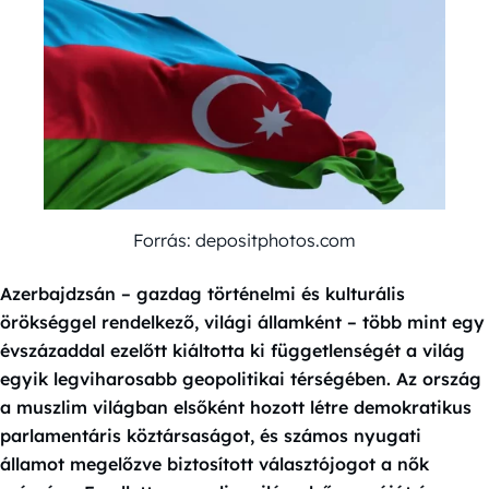
Forrás: depositphotos.com
Azerbajdzsán – gazdag történelmi és kulturális
örökséggel rendelkező, világi államként – több mint egy
évszázaddal ezelőtt kiáltotta ki függetlenségét a világ
egyik legviharosabb geopolitikai térségében. Az ország
a muszlim világban elsőként hozott létre demokratikus
parlamentáris köztársaságot, és számos nyugati
államot megelőzve biztosított választójogot a nők