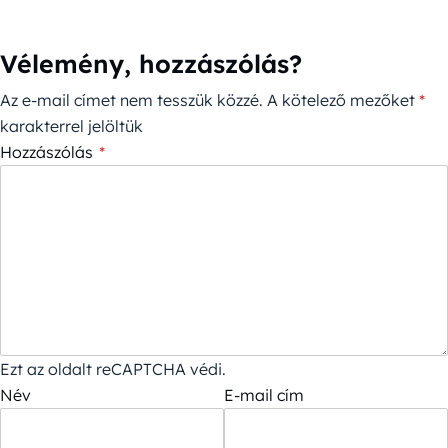
Vélemény, hozzászólás?
Az e-mail címet nem tesszük közzé.
A kötelező mezőket
*
karakterrel jelöltük
Hozzászólás
*
Ezt az oldalt reCAPTCHA védi.
Név
E-mail cím