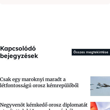
Kapcsolódó
Összes megtekintése
bejegyzések
Csak egy maroknyi maradt a
létfontosságú orosz kémrepülőből
Negyvenöt kémkedő orosz diplomatát