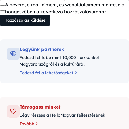
A nevem, e-mail címem, és weboldalcímem mentése a
böngészőben a következő hozzászólásomhoz.
Legyünk partnerek
Fedezd fel több mint 10,000+ cikkünket
Magyarországról és a kultúráról.
Fedezd fel a lehetőségeket
Támogass minket
Légy részese a HelloMagyar fejlesztésének
Tovább