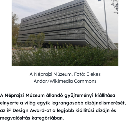
A Néprajzi Múzeum. Fotó: Elekes
Andor/Wikimedia Commons
A Néprajzi Múzeum állandó gyűjteményi kiállítása
elnyerte a világ egyik legrangosabb dizájnelismerését,
az iF Design Award-ot a legjobb kiállítási dizájn és
megvalósítás kategóriában.