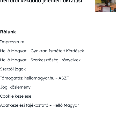
hétfőtől kezdődő jelenléti oktatást
Rólunk
Impresszum
Helló Magyar – Gyakran Ismételt Kérdések
Helló Magyar – Szerkesztőségi irányelvek
Szerzői jogok
Támogatás: hellomagyar.hu – ÁSZF
Jogi közlemény
Cookie kezelése
Adatkezelési tájékoztató – Helló Magyar