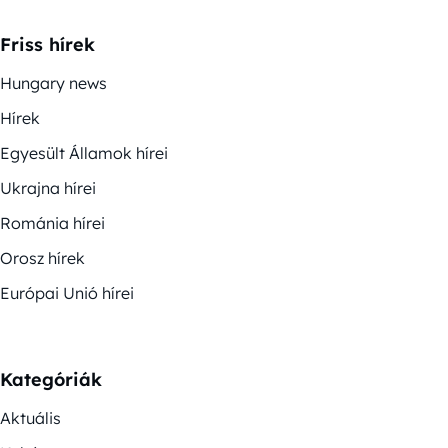
Friss hírek
Hungary news
Hírek
Egyesült Államok hírei
Ukrajna hírei
Románia hírei
Orosz hírek
Európai Unió hírei
Kategóriák
Aktuális