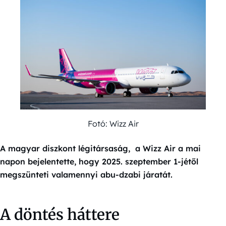
Fotó: Wizz Air
A magyar diszkont légitársaság, a Wizz Air a mai
napon bejelentette, hogy 2025. szeptember 1-jétől
megszünteti valamennyi abu-dzabi járatát.
A döntés háttere