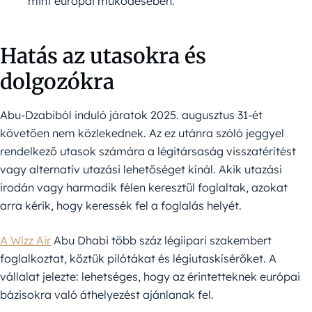
mint európai működésében.
Hatás az utasokra és
dolgozókra
Abu-Dzabiból induló járatok 2025. augusztus 31-ét
követően nem közlekednek. Az ez utánra szóló jeggyel
rendelkező utasok számára a légitársaság visszatérítést
vagy alternatív utazási lehetőséget kínál. Akik utazási
irodán vagy harmadik félen keresztül foglaltak, azokat
arra kérik, hogy keressék fel a foglalás helyét.
A Wizz Air
Abu Dhabi több száz légiipari szakembert
foglalkoztat, köztük pilótákat és légiutaskísérőket. A
vállalat jelezte: lehetséges, hogy az érintetteknek európai
bázisokra való áthelyezést ajánlanak fel.