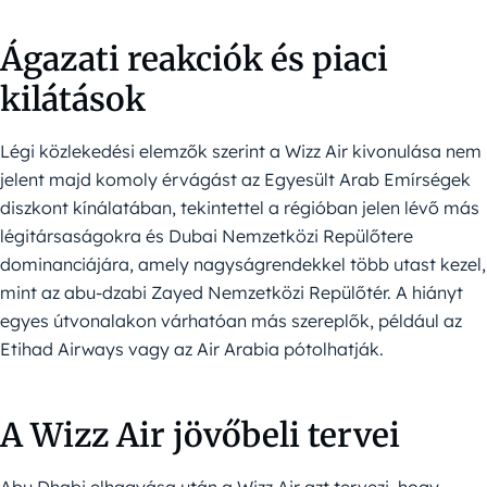
Ágazati reakciók és piaci
kilátások
Légi közlekedési elemzők szerint a Wizz Air kivonulása nem
jelent majd komoly érvágást az Egyesült Arab Emírségek
diszkont kínálatában, tekintettel a régióban jelen lévő más
légitársaságokra és Dubai Nemzetközi Repülőtere
dominanciájára, amely nagyságrendekkel több utast kezel,
mint az abu-dzabi Zayed Nemzetközi Repülőtér. A hiányt
egyes útvonalakon várhatóan más szereplők, például az
Etihad Airways vagy az Air Arabia pótolhatják.
A Wizz Air jövőbeli tervei