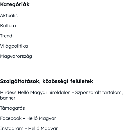
Kategóriák
Aktuális
Kultúra
Trend
Világpolitika
Magyarország
Szolgáltatások, közösségi felületek
Hirdess Helló Magyar híroldalon – Szponzorált tartalom,
banner
Támogatás
Facebook – Helló Magyar
Instagram – Helló Magyar