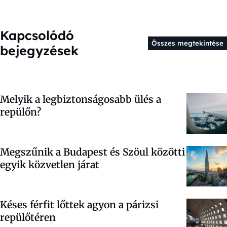
Kapcsolódó
Összes megtekintése
bejegyzések
Melyik a legbiztonságosabb ülés a
repülőn?
Megszűnik a Budapest és Szöul közötti
egyik közvetlen járat
Késes férfit lőttek agyon a párizsi
repülőtéren