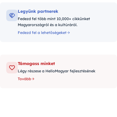
Legyünk partnerek
Fedezd fel több mint 10,000+ cikkünket
Magyarországról és a kultúráról.
Fedezd fel a lehetőségeket
Támogass minket
Légy részese a HelloMagyar fejlesztésének
Tovább