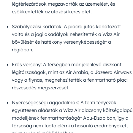
légtérlezárások megzavarták az üzemelést, és
csökkentették az utazási keresletet.
Szabályozási korlátok: A piacra jutás korlátozott
volta és a jogi akadályok nehezítették a Wizz Air
bővülését és hatékony versenyképességét a
régióban.
Erős verseny: A térségben már jelenlévő diszkont
légitársaságok, mint az Air Arabia, a Jazeera Airways
vagy a flynas, megnehezítették a fenntartható piaci
részesedés megszerzését.
Nyereségességi aggodalmak: A fenti tényezők
együttesen aláásták a Wizz Air alacsony költségalapú
modelljének fenntarthatóságát Abu-Dzabiban, így a
társaság nem tudta elérni a hasonló eredményeket,