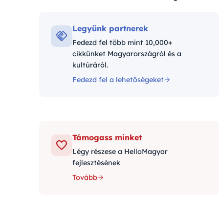
Kategóriák:
Legyünk partnerek
Fedezd fel több mint 10,000+
cikkünket Magyarországról és a
kultúráról.
Fedezd fel a lehetőségeket
Támogass minket
Légy részese a HelloMagyar
fejlesztésének
Tovább