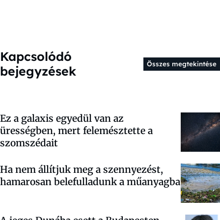
Kapcsolódó
Összes megtekintése
bejegyzések
Ez a galaxis egyedül van az
ürességben, mert felemésztette a
szomszédait
Ha nem állítjuk meg a szennyezést,
hamarosan belefulladunk a műanyagba