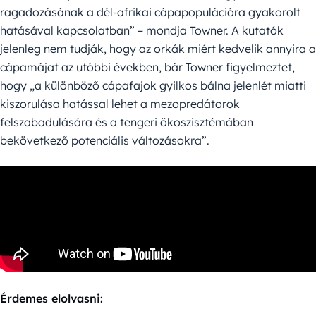
ragadozásának a dél-afrikai cápapopulációra gyakorolt
hatásával kapcsolatban” – mondja Towner. A kutatók
jelenleg nem tudják, hogy az orkák miért kedvelik annyira a
cápamájat az utóbbi években, bár Towner figyelmeztet,
hogy „a különböző cápafajok gyilkos bálna jelenlét miatti
kiszorulása hatással lehet a mezopredátorok
felszabadulására és a tengeri ökoszisztémában
bekövetkező potenciális változásokra”.
Érdemes elolvasni: