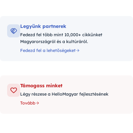
Legyünk partnerek
Fedezd fel több mint 10,000+ cikkünket
Magyarországról és a kultúráról.
Fedezd fel a lehetőségeket
Támogass minket
Légy részese a HelloMagyar fejlesztésének
Tovább