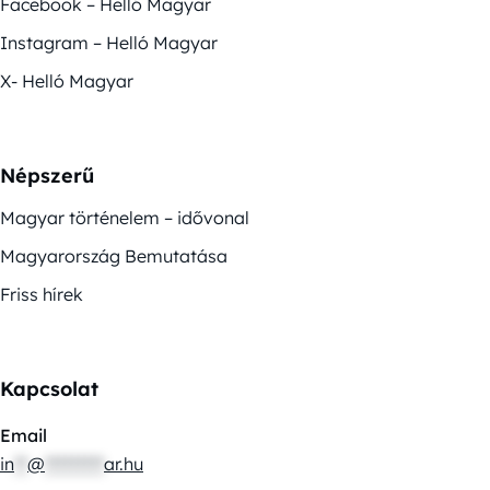
Facebook – Helló Magyar
Instagram – Helló Magyar
X- Helló Magyar
Népszerű
Magyar történelem – idővonal
Magyarország Bemutatása
Friss hírek
Kapcsolat
Email
in
**
@
*********
ar.hu