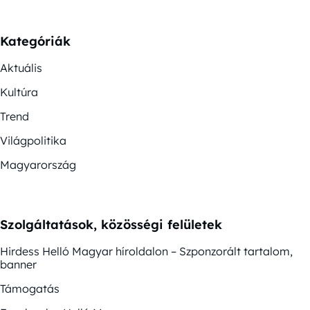
Kategóriák
Aktuális
Kultúra
Trend
Világpolitika
Magyarország
Szolgáltatások, közösségi felületek
Hirdess Helló Magyar híroldalon – Szponzorált tartalom,
banner
Támogatás