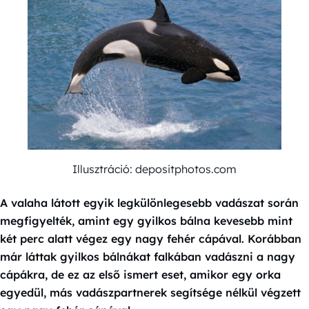
Illusztráció: depositphotos.com
A valaha látott egyik legkülönlegesebb vadászat során
megfigyelték, amint egy gyilkos bálna kevesebb mint
két perc alatt végez egy nagy fehér cápával. Korábban
már láttak gyilkos bálnákat falkában vadászni a nagy
cápákra, de ez az első ismert eset, amikor egy orka
egyedül, más vadászpartnerek segítsége nélkül végzett