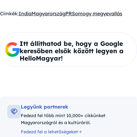
Címkék:
India
Magyarország
PR
Somogy megye
vallás
Itt állíthatod be, hogy a Google
keresőben elsők között legyen a
HelloMagyar!
Legyünk partnerek
Fedezd fel több mint 10,000+ cikkünket
Magyarországról és a kultúráról.
Fedezd fel a lehetőségeket