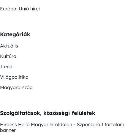
Európai Unió hírei
Kategóriák
Aktuális
Kultúra
Trend
Világpolitika
Magyarország
Szolgáltatások, közösségi felületek
Hirdess Helló Magyar híroldalon – Szponzorált tartalom,
banner