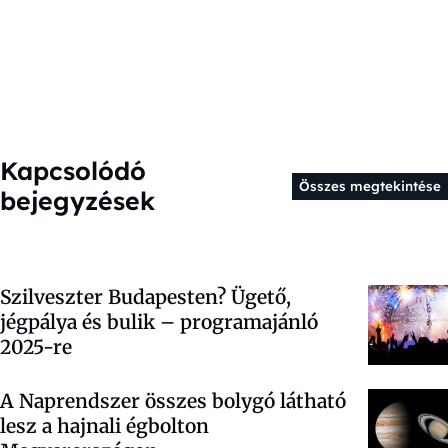
Kapcsolódó
Összes megtekintése
bejegyzések
Szilveszter Budapesten? Ügető,
jégpálya és bulik – programajánló
2025-re
A Naprendszer összes bolygó látható
lesz a hajnali égbolton