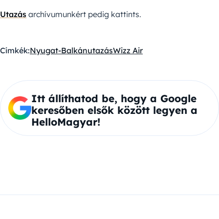
Utazás
archívumunkért pedig kattints.
Címkék:
Nyugat-Balkán
utazás
Wizz Air
Itt állíthatod be, hogy a Google
keresőben elsők között legyen a
HelloMagyar!