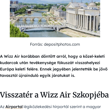
Forrás: depositphotos.com
A Wizz Air korábban döntött arról, hogy a közel-keleti
kudarcok után tevékenysége fókuszát visszahelyezi
Európa keleti felére. Ennek jegyében jelentették be jövő
tavasztól újrainduló egyik járatukat is.
Visszatér a Wizz Air Szkopjéba
Az
Airportal
légiközlekedési hírportál szerint a magyar