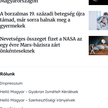
Magyarországon
A borzalmas 19. századi betegség újra
támad, már sorra halnak meg a
gyermekek
Nevetséges összeget fizet a NASA az
egy évre Mars-bázisra zárt
önkénteseknek
Rólunk
Impresszum
Helló Magyar – Gyakran Ismételt Kérdések
Helló Magyar – Szerkesztőségi irányelvek