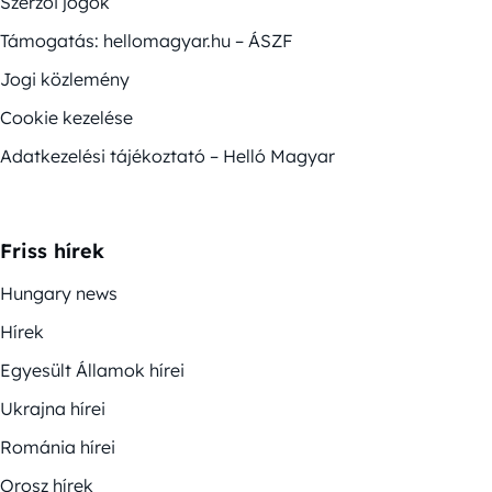
Szerzői jogok
Támogatás: hellomagyar.hu – ÁSZF
Jogi közlemény
Cookie kezelése
Adatkezelési tájékoztató – Helló Magyar
Friss hírek
Hungary news
Hírek
Egyesült Államok hírei
Ukrajna hírei
Románia hírei
Orosz hírek