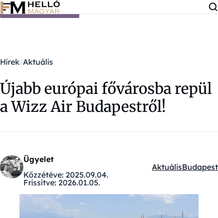
Ugrás a tartalomra
Hírek
Aktuális
Újabb európai fővárosba repül
a Wizz Air Budapestről!
Ügyelet
Aktuális
Budapest
Kategóriák:
Közzétéve:
2025.09.04.
Frissítve:
2026.01.05.