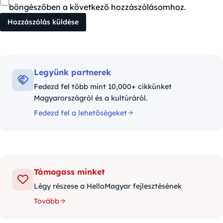
böngészőben a következő hozzászólásomhoz.
Legyünk partnerek
Fedezd fel több mint 10,000+ cikkünket
Magyarországról és a kultúráról.
Fedezd fel a lehetőségeket
Támogass minket
Légy részese a HelloMagyar fejlesztésének
Tovább